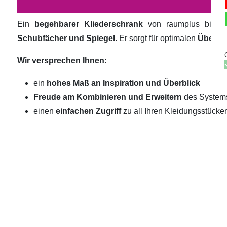
Ein
begehbarer Kliederschrank
von raumplus biete
Schubfächer und Spiegel
. Er sorgt für optimalen
Überbli
Wir versprechen Ihnen:
ein
hohes Maß an Inspiration und Überblick
Freude am Kombinieren und Erweitern
des System
einen
einfachen Zugriff
zu all Ihren Kleidungsstücke