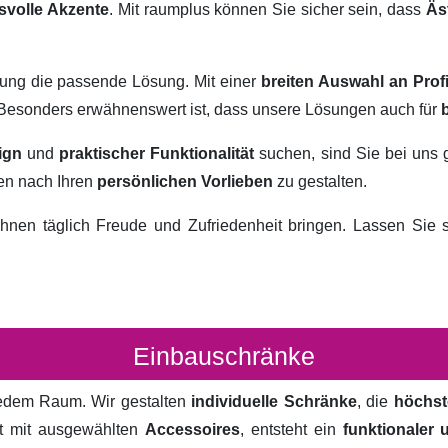
svolle Akzente
. Mit raumplus können Sie sicher sein, dass
Äs
rung die passende Lösung. Mit einer
breiten Auswahl an Prof
. Besonders erwähnenswert ist, dass unsere Lösungen auch für
ign
und
praktischer Funktionalität
suchen, sind Sie bei uns 
ten nach Ihren
persönlichen Vorlieben
zu gestalten.
hnen täglich Freude und Zufriedenheit bringen. Lassen Sie
Einbauschränke
 jedem Raum. Wir gestalten
individuelle Schränke
, die
höchst
rt mit ausgewählten
Accessoires
, entsteht ein
funktionaler 