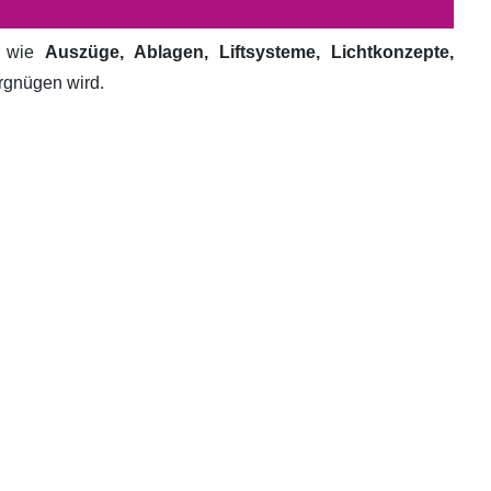
e wie
Auszüge, Ablagen, Liftsysteme, Lichtkonzepte,
ergnügen wird.