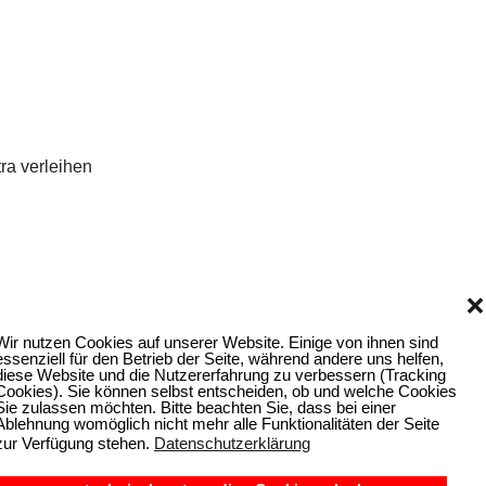
ra verleihen
❌
Wir nutzen Cookies auf unserer Website. Einige von ihnen sind
essenziell für den Betrieb der Seite, während andere uns helfen,
diese Website und die Nutzererfahrung zu verbessern (Tracking
Cookies). Sie können selbst entscheiden, ob und welche Cookies
Sie zulassen möchten. Bitte beachten Sie, dass bei einer
Ablehnung womöglich nicht mehr alle Funktionalitäten der Seite
zur Verfügung stehen.
Datenschutzerklärung