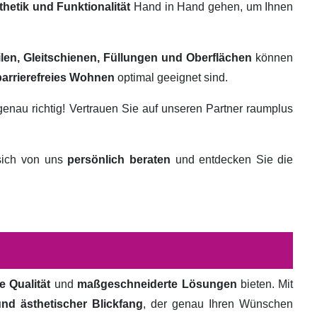
thetik und Funktionalität
Hand in Hand gehen, um Ihnen
ilen, Gleitschienen, Füllungen und Oberflächen
können
barrierefreies Wohnen
optimal geeignet sind.
genau richtig! Vertrauen Sie auf unseren Partner raumplus
 sich von uns
persönlich beraten
und entdecken Sie die
e Qualität
und
maßgeschneiderte Lösungen
bieten. Mit
und ästhetischer Blickfang
, der genau Ihren Wünschen