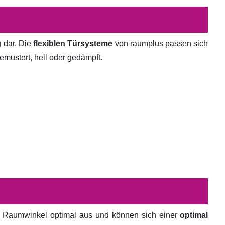
g dar. Die
flexiblen Türsysteme
von raumplus passen sich
emustert, hell oder gedämpft.
en Raumwinkel optimal aus und können sich einer
optimal