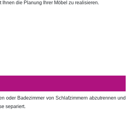
hnen die Planung Ihrer Möbel zu realisieren.
en oder Badezimmer von Schlafzimmern abzutrennen und
e separiert.