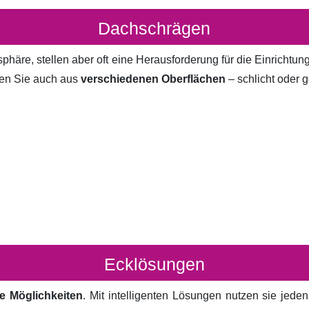
Dachschrägen
häre, stellen aber oft eine Herausforderung für die Einrichtun
en Sie auch aus
verschiedenen Oberflächen
– schlicht oder g
Ecklösungen
e Möglichkeiten
. Mit intelligenten Lösungen nutzen sie jed