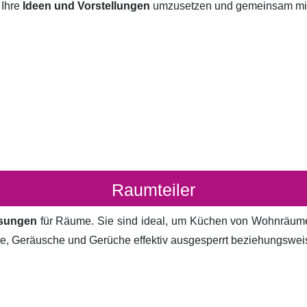
 Ihre
Ideen und Vorstellungen
umzusetzen und gemeinsam mit I
Raumteiler
ösungen
für Räume. Sie sind ideal, um Küchen von Wohnräum
cke, Geräusche und Gerüche effektiv ausgesperrt beziehungsweis