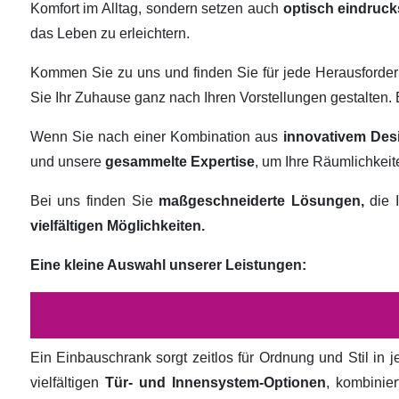
Komfort im Alltag, sondern setzen auch
optisch eindruck
das Leben zu erleichtern.
Kommen Sie zu uns und finden Sie für jede Herausforde
Sie Ihr Zuhause ganz nach Ihren Vorstellungen gestalten
Wenn Sie nach einer Kombination aus
innovativem Des
und unsere
gesammelte Expertise
, um Ihre Räumlichkei
Bei uns finden Sie
maßgeschneiderte Lösungen,
die I
vielfältigen Möglichkeiten.
Eine kleine Auswahl unserer Leistungen:
Ein Einbauschrank sorgt zeitlos für Ordnung und Stil in
vielfältigen
Tür- und Innensystem-Optionen
, kombinie