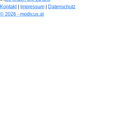
Kontakt
|
Impressum
|
Datenschutz
© 2026 - modicus.at