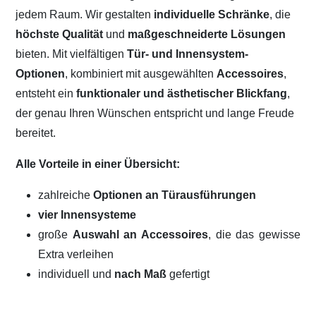
jedem Raum. Wir gestalten
individuelle Schränke
, die
höchste Qualität
und
maßgeschneiderte Lösungen
bieten. Mit vielfältigen
Tür- und Innensystem-
Optionen
, kombiniert mit ausgewählten
Accessoires
,
entsteht ein
funktionaler und ästhetischer Blickfang
,
der genau Ihren Wünschen entspricht und lange Freude
bereitet.
Alle Vorteile in einer Übersicht:
zahlreiche
Optionen an Türausführungen
vier Innensysteme
große
Auswahl an Accessoires
, die das gewisse
Extra verleihen
individuell und
nach Maß
gefertigt