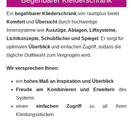
Begehbarer Kleiderschrank
Ein
begehbarer Kliederschrank
von raumplus bietet
Komfort
und
Übersicht
durch hochwertige
Innensysteme wie
Auszüge, Ablagen, Liftsysteme,
Lichtkonzepte, Schubfächer und Spiegel
. Er sorgt für
optimalen
Überblick
und einfachen Zugriff, sodass die
tägliche Outfitwahl zum Vergnügen wird.
Wir versprechen Ihnen:
ein
hohes Maß an Inspiration und Überblick
Freude am Kombinieren und Erweitern
des
Systems
einen
einfachen Zugriff
zu all Ihren
Kleidungsstücken