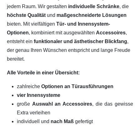
jedem Raum. Wir gestalten
individuelle Schränke
, die
höchste Qualität
und
maßgeschneiderte Lösungen
bieten. Mit vielfältigen
Tür- und Innensystem-
Optionen
, kombiniert mit ausgewählten
Accessoires
,
entsteht ein
funktionaler und ästhetischer Blickfang
,
der genau Ihren Wünschen entspricht und lange Freude
bereitet.
Alle Vorteile in einer Übersicht:
zahlreiche
Optionen an Türausführungen
vier Innensysteme
große
Auswahl an Accessoires
, die das gewisse
Extra verleihen
individuell und
nach Maß
gefertigt