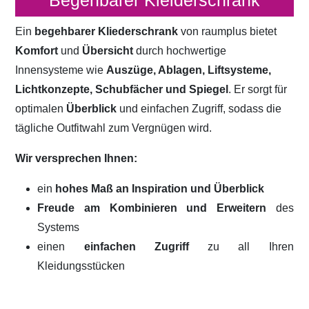
Begehbarer Kleiderschrank
Ein
begehbarer Kliederschrank
von raumplus bietet
Komfort
und
Übersicht
durch hochwertige
Innensysteme wie
Auszüge, Ablagen, Liftsysteme,
Lichtkonzepte, Schubfächer und Spiegel
. Er sorgt für
optimalen
Überblick
und einfachen Zugriff, sodass die
tägliche Outfitwahl zum Vergnügen wird.
Wir versprechen Ihnen:
ein
hohes Maß an Inspiration und Überblick
Freude am Kombinieren und Erweitern
des
Systems
einen
einfachen Zugriff
zu all Ihren
Kleidungsstücken