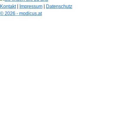
Kontakt
|
Impressum
|
Datenschutz
© 2026 - modicus.at