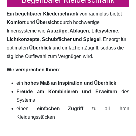
Begehbarer Kleiderschrank
Ein
begehbarer Kliederschrank
von raumplus bietet
Komfort
und
Übersicht
durch hochwertige
Innensysteme wie
Auszüge, Ablagen, Liftsysteme,
Lichtkonzepte, Schubfächer und Spiegel
. Er sorgt für
optimalen
Überblick
und einfachen Zugriff, sodass die
tägliche Outfitwahl zum Vergnügen wird.
Wir versprechen Ihnen:
ein
hohes Maß an Inspiration und Überblick
Freude am Kombinieren und Erweitern
des
Systems
einen
einfachen Zugriff
zu all Ihren
Kleidungsstücken