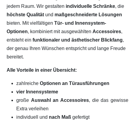
jedem Raum. Wir gestalten
individuelle Schränke
, die
höchste Qualität
und
maßgeschneiderte Lösungen
bieten. Mit vielfältigen
Tür- und Innensystem-
Optionen
, kombiniert mit ausgewählten
Accessoires
,
entsteht ein
funktionaler und ästhetischer Blickfang
,
der genau Ihren Wünschen entspricht und lange Freude
bereitet.
Alle Vorteile in einer Übersicht:
zahlreiche
Optionen an Türausführungen
vier Innensysteme
große
Auswahl an Accessoires
, die das gewisse
Extra verleihen
individuell und
nach Maß
gefertigt