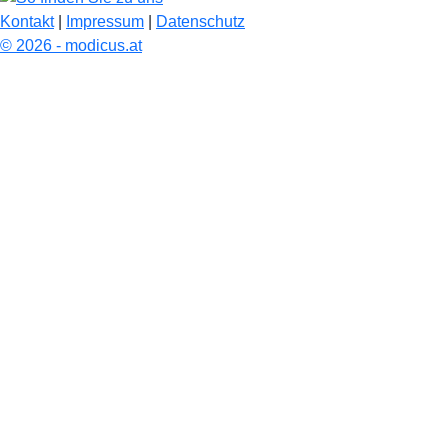
Kontakt
|
Impressum
|
Datenschutz
© 2026 - modicus.at