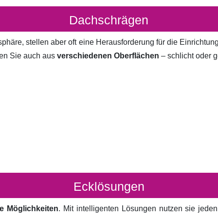
Dachschrägen
häre, stellen aber oft eine Herausforderung für die Einrichtun
en Sie auch aus
verschiedenen Oberflächen
– schlicht oder g
Ecklösungen
e Möglichkeiten
. Mit intelligenten Lösungen nutzen sie jed