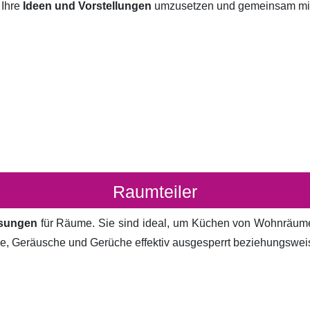
 Ihre
Ideen und Vorstellungen
umzusetzen und gemeinsam mit I
Raumteiler
ösungen
für Räume. Sie sind ideal, um Küchen von Wohnräum
cke, Geräusche und Gerüche effektiv ausgesperrt beziehungsweis