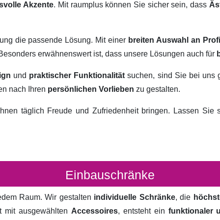
svolle Akzente
. Mit raumplus können Sie sicher sein, dass
Äs
rung die passende Lösung. Mit einer
breiten Auswahl an Prof
. Besonders erwähnenswert ist, dass unsere Lösungen auch für
ign
und
praktischer Funktionalität
suchen, sind Sie bei uns 
ten nach Ihren
persönlichen Vorlieben
zu gestalten.
hnen täglich Freude und Zufriedenheit bringen. Lassen Sie
Einbauschränke
 jedem Raum. Wir gestalten
individuelle Schränke
, die
höchst
rt mit ausgewählten
Accessoires
, entsteht ein
funktionaler 