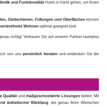
thetik und Funktionalität
Hand in Hand gehen, um Ihnen
ilen, Gleitschienen, Füllungen und Oberflächen
können
barrierefreies Wohnen
optimal geeignet sind.
genau richtig! Vertrauen Sie auf unseren Partner raumplus
 sich von uns
persönlich beraten
und entdecken Sie die
e Qualität
und
maßgeschneiderte Lösungen
bieten. Mit
und ästhetischer Blickfang
, der genau Ihren Wünschen