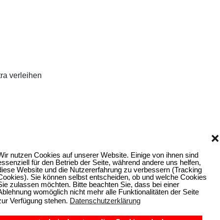
ra verleihen
❌
Wir nutzen Cookies auf unserer Website. Einige von ihnen sind
essenziell für den Betrieb der Seite, während andere uns helfen,
diese Website und die Nutzererfahrung zu verbessern (Tracking
Cookies). Sie können selbst entscheiden, ob und welche Cookies
Sie zulassen möchten. Bitte beachten Sie, dass bei einer
Ablehnung womöglich nicht mehr alle Funktionalitäten der Seite
zur Verfügung stehen.
Datenschutzerklärung