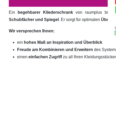
Ein
begehbarer Kliederschrank
von raumplus biete
Schubfächer und Spiegel
. Er sorgt für optimalen
Überbli
Wir versprechen Ihnen:
ein
hohes Maß an Inspiration und Überblick
Freude am Kombinieren und Erweitern
des System
einen
einfachen Zugriff
zu all Ihren Kleidungsstücke