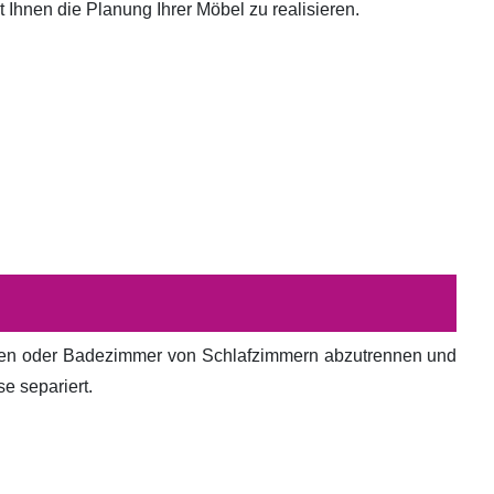
hnen die Planung Ihrer Möbel zu realisieren.
en oder Badezimmer von Schlafzimmern abzutrennen und
e separiert.