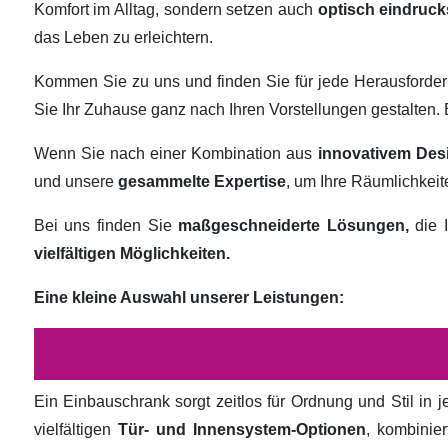
Komfort im Alltag, sondern setzen auch
optisch eindruck
das Leben zu erleichtern.
Kommen Sie zu uns und finden Sie für jede Herausforde
Sie Ihr Zuhause ganz nach Ihren Vorstellungen gestalten
Wenn Sie nach einer Kombination aus
innovativem Des
und unsere
gesammelte Expertise
, um Ihre Räumlichkei
Bei uns finden Sie
maßgeschneiderte Lösungen,
die I
vielfältigen Möglichkeiten.
Eine kleine Auswahl unserer Leistungen:
Ein Einbauschrank sorgt zeitlos für Ordnung und Stil in
vielfältigen
Tür- und Innensystem-Optionen
, kombinie