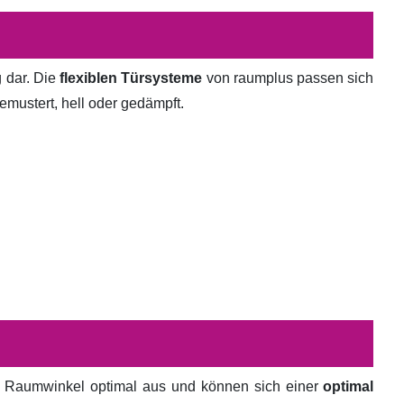
g dar. Die
flexiblen Türsysteme
von raumplus passen sich
emustert, hell oder gedämpft.
en Raumwinkel optimal aus und können sich einer
optimal