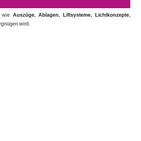
e wie
Auszüge, Ablagen, Liftsysteme, Lichtkonzepte,
ergnügen wird.