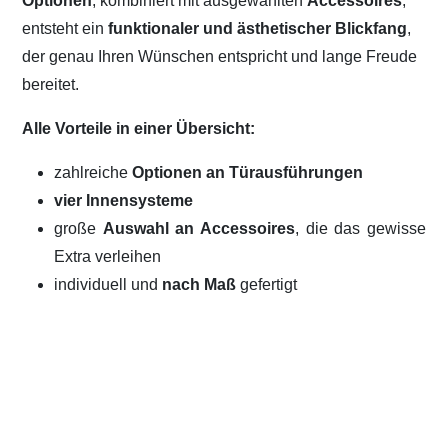
Optionen
, kombiniert mit ausgewählten
Accessoires
,
entsteht ein
funktionaler und ästhetischer Blickfang
,
der genau Ihren Wünschen entspricht und lange Freude
bereitet.
Alle Vorteile in einer Übersicht:
zahlreiche
Optionen an Türausführungen
vier Innensysteme
große
Auswahl an Accessoires
, die das gewisse
Extra verleihen
individuell und
nach Maß
gefertigt