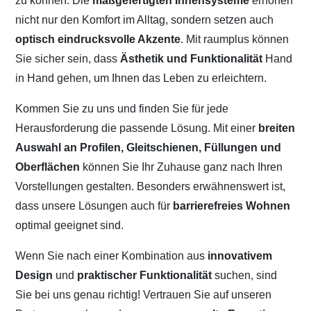
zu können. Die
maßgefertigten Innensysteme
erhöhen
nicht nur den Komfort im Alltag, sondern setzen auch
optisch eindrucksvolle Akzente
. Mit raumplus können
Sie sicher sein, dass
Ästhetik und Funktionalität
Hand
in Hand gehen, um Ihnen das Leben zu erleichtern.
Kommen Sie zu uns und finden Sie für jede
Herausforderung die passende Lösung. Mit einer
breiten
Auswahl an Profilen, Gleitschienen, Füllungen und
Oberflächen
können Sie Ihr Zuhause ganz nach Ihren
Vorstellungen gestalten. Besonders erwähnenswert ist,
dass unsere Lösungen auch für
barrierefreies Wohnen
optimal geeignet sind.
Wenn Sie nach einer Kombination aus
innovativem
Design
und
praktischer Funktionalität
suchen, sind
Sie bei uns genau richtig! Vertrauen Sie auf unseren