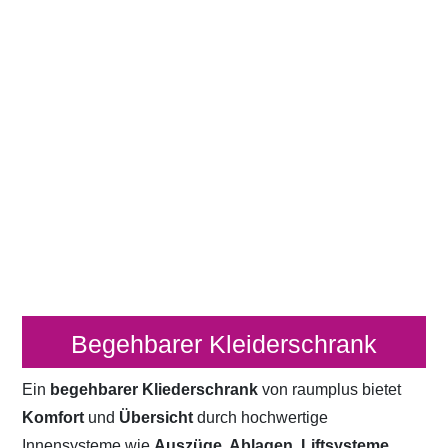
Begehbarer Kleiderschrank
Ein
begehbarer Kliederschrank
von raumplus bietet
Komfort
und
Übersicht
durch hochwertige
Innensysteme wie
Auszüge, Ablagen, Liftsysteme,