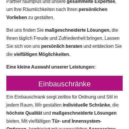
Partner raumplus und unsere
gesammelte Expertise
,
um Ihre Räumlichkeiten nach Ihren
persönlichen
Vorlieben
zu gestalten.
Bei uns finden Sie
maßgeschneiderte Lösungen,
die
Ihnen täglich Freude und Zufriedenheit bringen. Lassen
Sie sich von uns
persönlich beraten
und entdecken Sie
die
vielfältigen Möglichkeiten.
Eine kleine Auswahl unserer Leistungen:
Einbauschränke
Ein Einbauschrank sorgt zeitlos für Ordnung und Stil in
jedem Raum. Wir gestalten
individuelle Schränke
, die
höchste Qualität
und
maßgeschneiderte Lösungen
bieten. Mit vielfältigen
Tür- und Innensystem-