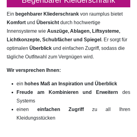
Begehbarer Kleiderschrank
Ein
begehbarer Kliederschrank
von raumplus bietet
Komfort
und
Übersicht
durch hochwertige
Innensysteme wie
Auszüge, Ablagen, Liftsysteme,
Lichtkonzepte, Schubfächer und Spiegel
. Er sorgt für
optimalen
Überblick
und einfachen Zugriff, sodass die
tägliche Outfitwahl zum Vergnügen wird.
Wir versprechen Ihnen:
ein
hohes Maß an Inspiration und Überblick
Freude am Kombinieren und Erweitern
des
Systems
einen
einfachen Zugriff
zu all Ihren
Kleidungsstücken