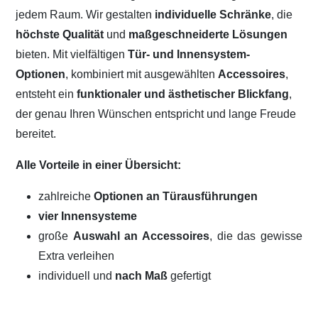
jedem Raum. Wir gestalten
individuelle Schränke
, die
höchste Qualität
und
maßgeschneiderte Lösungen
bieten. Mit vielfältigen
Tür- und Innensystem-
Optionen
, kombiniert mit ausgewählten
Accessoires
,
entsteht ein
funktionaler und ästhetischer Blickfang
,
der genau Ihren Wünschen entspricht und lange Freude
bereitet.
Alle Vorteile in einer Übersicht:
zahlreiche
Optionen an Türausführungen
vier Innensysteme
große
Auswahl an Accessoires
, die das gewisse
Extra verleihen
individuell und
nach Maß
gefertigt