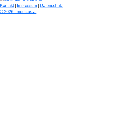
Kontakt
|
Impressum
|
Datenschutz
© 2026 - modicus.at