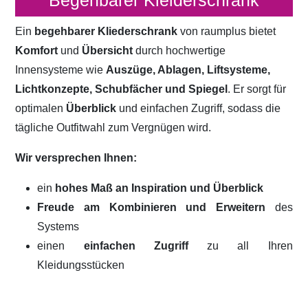
Begehbarer Kleiderschrank
Ein
begehbarer Kliederschrank
von raumplus bietet
Komfort
und
Übersicht
durch hochwertige
Innensysteme wie
Auszüge, Ablagen, Liftsysteme,
Lichtkonzepte, Schubfächer und Spiegel
. Er sorgt für
optimalen
Überblick
und einfachen Zugriff, sodass die
tägliche Outfitwahl zum Vergnügen wird.
Wir versprechen Ihnen:
ein
hohes Maß an Inspiration und Überblick
Freude am Kombinieren und Erweitern
des
Systems
einen
einfachen Zugriff
zu all Ihren
Kleidungsstücken