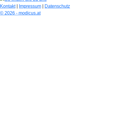
Kontakt
|
Impressum
|
Datenschutz
© 2026 - modicus.at