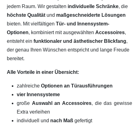
jedem Raum. Wir gestalten
individuelle Schränke
, die
höchste Qualität
und
maßgeschneiderte Lösungen
bieten. Mit vielfältigen
Tür- und Innensystem-
Optionen
, kombiniert mit ausgewählten
Accessoires
,
entsteht ein
funktionaler und ästhetischer Blickfang
,
der genau Ihren Wünschen entspricht und lange Freude
bereitet.
Alle Vorteile in einer Übersicht:
zahlreiche
Optionen an Türausführungen
vier Innensysteme
große
Auswahl an Accessoires
, die das gewisse
Extra verleihen
individuell und
nach Maß
gefertigt