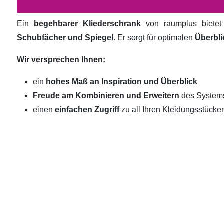
Ein
begehbarer Kliederschrank
von raumplus biete
Schubfächer und Spiegel
. Er sorgt für optimalen
Überbli
Wir versprechen Ihnen:
ein
hohes Maß an Inspiration und Überblick
Freude am Kombinieren und Erweitern
des System
einen
einfachen Zugriff
zu all Ihren Kleidungsstücke