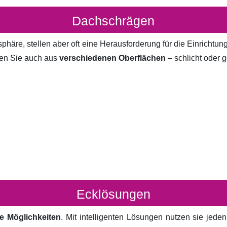
Dachschrägen
häre, stellen aber oft eine Herausforderung für die Einrichtun
en Sie auch aus
verschiedenen Oberflächen
– schlicht oder g
Ecklösungen
e Möglichkeiten
. Mit intelligenten Lösungen nutzen sie jed