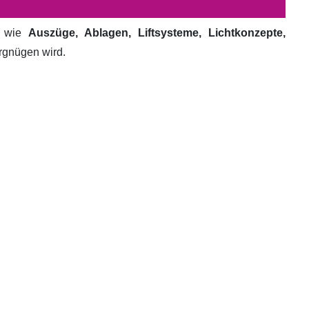
e wie
Auszüge, Ablagen, Liftsysteme, Lichtkonzepte,
ergnügen wird.