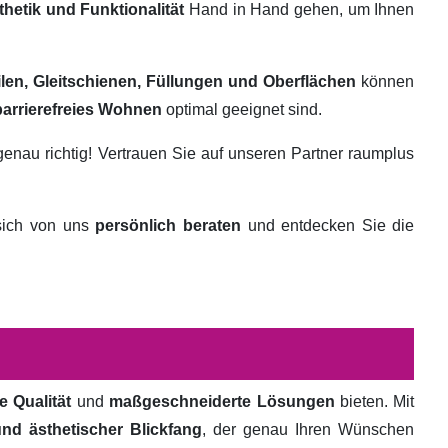
thetik und Funktionalität
Hand in Hand gehen, um Ihnen
ilen, Gleitschienen, Füllungen und Oberflächen
können
barrierefreies Wohnen
optimal geeignet sind.
genau richtig! Vertrauen Sie auf unseren Partner raumplus
 sich von uns
persönlich beraten
und entdecken Sie die
e Qualität
und
maßgeschneiderte Lösungen
bieten. Mit
und ästhetischer Blickfang
, der genau Ihren Wünschen