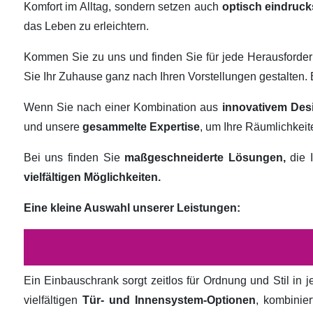
Komfort im Alltag, sondern setzen auch
optisch eindruck
das Leben zu erleichtern.
Kommen Sie zu uns und finden Sie für jede Herausforde
Sie Ihr Zuhause ganz nach Ihren Vorstellungen gestalten
Wenn Sie nach einer Kombination aus
innovativem Des
und unsere
gesammelte Expertise
, um Ihre Räumlichkei
Bei uns finden Sie
maßgeschneiderte Lösungen,
die I
vielfältigen Möglichkeiten.
Eine kleine Auswahl unserer Leistungen:
Ein Einbauschrank sorgt zeitlos für Ordnung und Stil in
vielfältigen
Tür- und Innensystem-Optionen
, kombinie