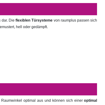
g dar. Die
flexiblen Türsysteme
von raumplus passen sich
emustert, hell oder gedämpft.
en Raumwinkel optimal aus und können sich einer
optimal