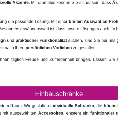
svolle Akzente
. Mit raumplus können Sie sicher sein, dass
Äs
rung die passende Lösung. Mit einer
breiten Auswahl an Prof
. Besonders erwähnenswert ist, dass unsere Lösungen auch für
ign
und
praktischer Funktionalität
suchen, sind Sie bei uns 
ten nach Ihren
persönlichen Vorlieben
zu gestalten.
hnen täglich Freude und Zufriedenheit bringen. Lassen Sie
Einbauschränke
 jedem Raum. Wir gestalten
individuelle Schränke
, die
höchst
rt mit ausgewählten
Accessoires
, entsteht ein
funktionaler 