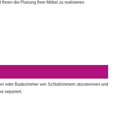
hnen die Planung Ihrer Möbel zu realisieren.
en oder Badezimmer von Schlafzimmern abzutrennen und
e separiert.