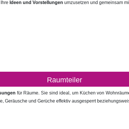
 Ihre
Ideen und Vorstellungen
umzusetzen und gemeinsam mit I
Raumteiler
ösungen
für Räume. Sie sind ideal, um Küchen von Wohnräum
cke, Geräusche und Gerüche effektiv ausgesperrt beziehungsweis