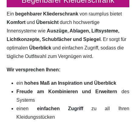
Begehbarer Kleiderschrank
Ein
begehbarer Kliederschrank
von raumplus bietet
Komfort
und
Übersicht
durch hochwertige
Innensysteme wie
Auszüge, Ablagen, Liftsysteme,
Lichtkonzepte, Schubfächer und Spiegel
. Er sorgt für
optimalen
Überblick
und einfachen Zugriff, sodass die
tägliche Outfitwahl zum Vergnügen wird.
Wir versprechen Ihnen:
ein
hohes Maß an Inspiration und Überblick
Freude am Kombinieren und Erweitern
des
Systems
einen
einfachen Zugriff
zu all Ihren
Kleidungsstücken