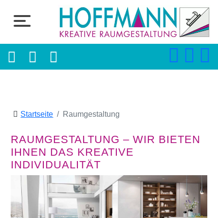
Startseite
Raumgestaltung
RAUMGESTALTUNG – WIR BIETEN
IHNEN DAS KREATIVE
INDIVIDUALITÄT