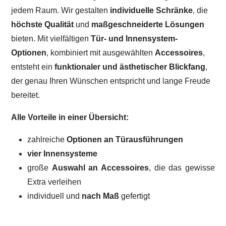
jedem Raum. Wir gestalten
individuelle Schränke
, die
höchste Qualität
und
maßgeschneiderte Lösungen
bieten. Mit vielfältigen
Tür- und Innensystem-
Optionen
, kombiniert mit ausgewählten
Accessoires
,
entsteht ein
funktionaler und ästhetischer Blickfang
,
der genau Ihren Wünschen entspricht und lange Freude
bereitet.
Alle Vorteile in einer Übersicht:
zahlreiche
Optionen an Türausführungen
vier Innensysteme
große
Auswahl an Accessoires
, die das gewisse
Extra verleihen
individuell und
nach Maß
gefertigt