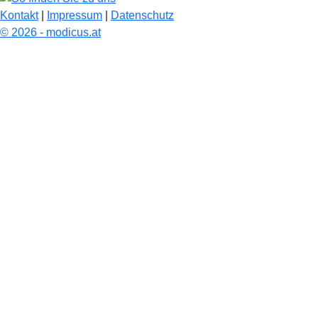
Kontakt
|
Impressum
|
Datenschutz
© 2026 - modicus.at