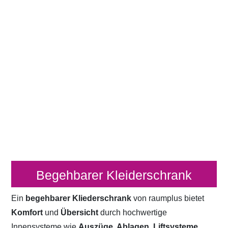
Begehbarer Kleiderschrank
Ein
begehbarer Kliederschrank
von raumplus bietet
Komfort
und
Übersicht
durch hochwertige
Innensysteme wie
Auszüge, Ablagen, Liftsysteme,