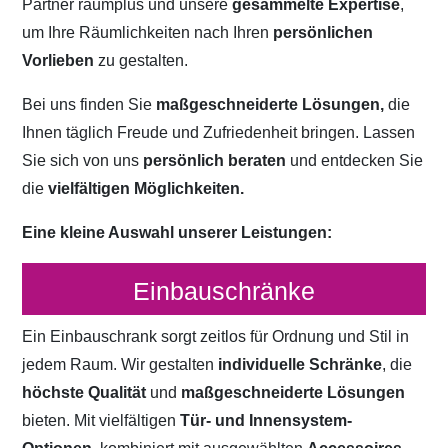
Partner raumplus und unsere
gesammelte Expertise
,
um Ihre Räumlichkeiten nach Ihren
persönlichen
Vorlieben
zu gestalten.
Bei uns finden Sie
maßgeschneiderte Lösungen,
die
Ihnen täglich Freude und Zufriedenheit bringen. Lassen
Sie sich von uns
persönlich beraten
und entdecken Sie
die
vielfältigen Möglichkeiten.
Eine kleine Auswahl unserer Leistungen:
Einbauschränke
Ein Einbauschrank sorgt zeitlos für Ordnung und Stil in
jedem Raum. Wir gestalten
individuelle Schränke
, die
höchste Qualität
und
maßgeschneiderte Lösungen
bieten. Mit vielfältigen
Tür- und Innensystem-