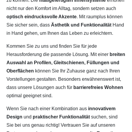
zu können. Die
maßgefertigten Innensysteme
erhöhen
nicht nur den Komfort im Alltag, sondern setzen auch
optisch eindrucksvolle Akzente
. Mit raumplus können
Sie sicher sein, dass
Ästhetik und Funktionalität
Hand
in Hand gehen, um Ihnen das Leben zu erleichtern.
Kommen Sie zu uns und finden Sie für jede
Herausforderung die passende Lösung. Mit einer
breiten
Auswahl an Profilen, Gleitschienen, Füllungen und
Oberflächen
können Sie Ihr Zuhause ganz nach Ihren
Vorstellungen gestalten. Besonders erwähnenswert ist,
dass unsere Lösungen auch für
barrierefreies Wohnen
optimal geeignet sind.
Wenn Sie nach einer Kombination aus
innovativem
Design
und
praktischer Funktionalität
suchen, sind
Sie bei uns genau richtig! Vertrauen Sie auf unseren