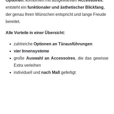
Optionen
, kombiniert mit ausgewählten
Accessoires
,
entsteht ein
funktionaler und ästhetischer Blickfang
,
der genau Ihren Wünschen entspricht und lange Freude
bereitet.
Alle Vorteile in einer Übersicht:
zahlreiche
Optionen an Türausführungen
vier Innensysteme
große
Auswahl an Accessoires
, die das gewisse
Extra verleihen
individuell und
nach Maß
gefertigt