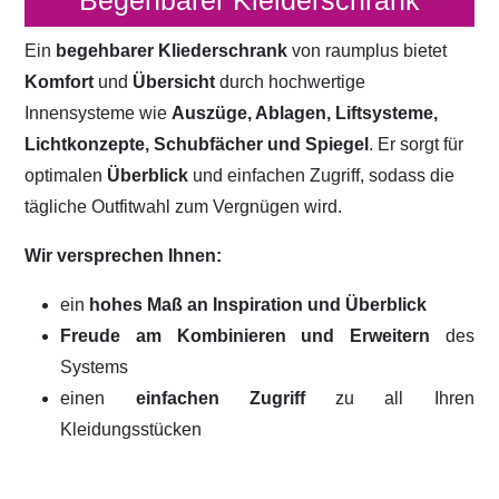
Begehbarer Kleiderschrank
Ein
begehbarer Kliederschrank
von raumplus bietet
Komfort
und
Übersicht
durch hochwertige
Innensysteme wie
Auszüge, Ablagen, Liftsysteme,
Lichtkonzepte, Schubfächer und Spiegel
. Er sorgt für
optimalen
Überblick
und einfachen Zugriff, sodass die
tägliche Outfitwahl zum Vergnügen wird.
Wir versprechen Ihnen:
ein
hohes Maß an Inspiration und Überblick
Freude am Kombinieren und Erweitern
des
Systems
einen
einfachen Zugriff
zu all Ihren
Kleidungsstücken