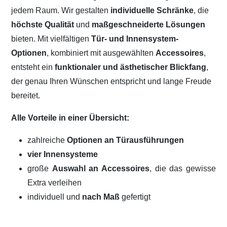
jedem Raum. Wir gestalten
individuelle Schränke
, die
höchste Qualität
und
maßgeschneiderte Lösungen
bieten. Mit vielfältigen
Tür- und Innensystem-
Optionen
, kombiniert mit ausgewählten
Accessoires
,
entsteht ein
funktionaler und ästhetischer Blickfang
,
der genau Ihren Wünschen entspricht und lange Freude
bereitet.
Alle Vorteile in einer Übersicht:
zahlreiche
Optionen an Türausführungen
vier Innensysteme
große
Auswahl an Accessoires
, die das gewisse
Extra verleihen
individuell und
nach Maß
gefertigt