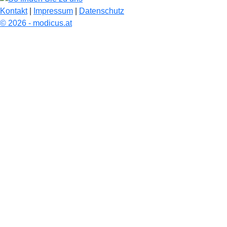
Kontakt
|
Impressum
|
Datenschutz
© 2026 - modicus.at