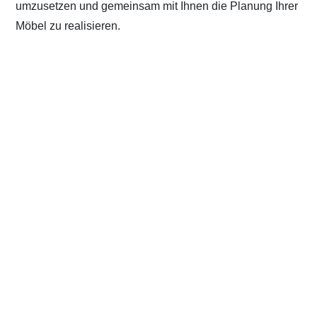
umzusetzen und gemeinsam mit Ihnen die Planung Ihrer
Möbel zu realisieren.