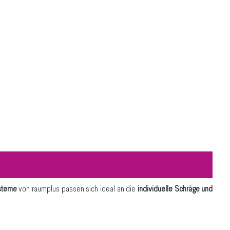
ysteme
von raumplus passen sich ideal an die
individuelle Schräge und