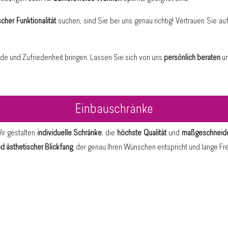
scher Funktionalität
suchen, sind Sie bei uns genau richtig! Vertrauen Sie a
ude und Zufriedenheit bringen. Lassen Sie sich von uns
persönlich beraten
u
Einbauschränke
Wir gestalten
individuelle Schränke
, die
höchste Qualität
und
maßgeschneid
nd ästhetischer Blickfang
, der genau Ihren Wünschen entspricht und lange Fre