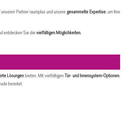
uf unseren Partner raumplus und unsere
gesammelte Expertise
, um Ihre
nd entdecken Sie die
vielfältigen Möglichkeiten.
erte Lösungen
bieten. Mit vielfältigen
Tür- und Innensystem-Optionen
,
ude bereitet.