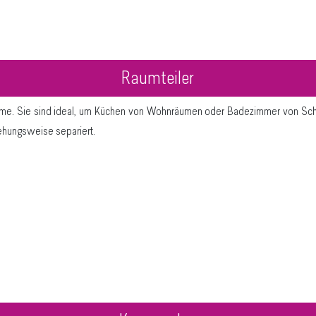
Raumteiler
me. Sie sind ideal, um Küchen von Wohnräumen oder Badezimmer von Sc
ehungsweise separiert.