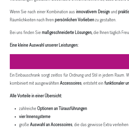
Wenn Sie nach einer Kombination aus
innovativem Design
und
prakti
Räumlichkeiten nach Ihren
persönlichen Vorlieben
zu gestalten.
Bei uns finden Sie
maßgeschneiderte Lösungen,
die Ihnen täglich Fre
Eine kleine Auswahl unserer Leistungen:
Ein Einbauschrank sorgt zeitlos für Ordnung und Stil in jedem Raum. 
kombiniert mit ausgewählten
Accessoires
, entsteht ein
funktionaler u
Alle Vorteile in einer Übersicht:
zahlreiche
Optionen an Türausführungen
vier Innensysteme
große
Auswahl an Accessoires
, die das gewisse Extra verleihen