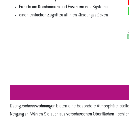
Freude am Kombinieren und Erweitern
des Systems
einen
einfachen Zugriff
zu all Ihren Kleidungsstücken
Dachgeschosswohnungen
bieten eine besondere Atmosphäre, stellen
Neigung
an. Wählen Sie auch aus
verschiedenen Oberflächen
– schlic