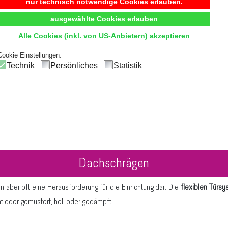
nur technisch notwendige Cookies erlauben.
ausgewählte Cookies erlauben
Alle Cookies (inkl. von US-Anbietern) akzeptieren
Cookie Einstellungen:
Technik
Persönliches
Statistik
Dachschrägen
 aber oft eine Herausforderung für die Einrichtung dar. Die
flexiblen Türs
ht oder gemustert, hell oder gedämpft.