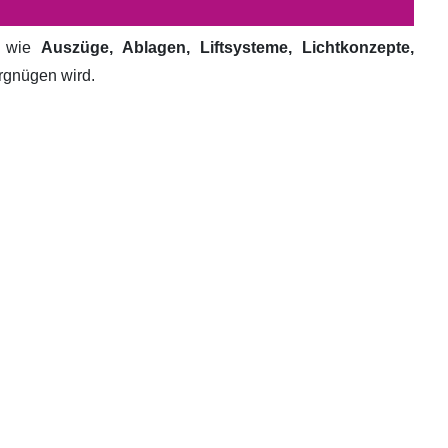
e wie
Auszüge, Ablagen, Liftsysteme, Lichtkonzepte,
ergnügen wird.