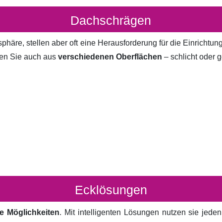
Dachschrägen
häre, stellen aber oft eine Herausforderung für die Einrichtun
en Sie auch aus
verschiedenen Oberflächen
– schlicht oder g
Ecklösungen
e Möglichkeiten
. Mit intelligenten Lösungen nutzen sie jed