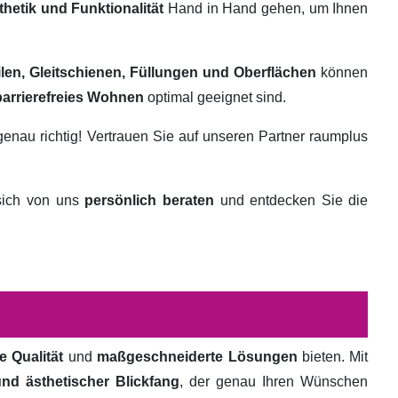
thetik und Funktionalität
Hand in Hand gehen, um Ihnen
ilen, Gleitschienen, Füllungen und Oberflächen
können
barrierefreies Wohnen
optimal geeignet sind.
genau richtig! Vertrauen Sie auf unseren Partner raumplus
 sich von uns
persönlich beraten
und entdecken Sie die
e Qualität
und
maßgeschneiderte Lösungen
bieten. Mit
und ästhetischer Blickfang
, der genau Ihren Wünschen