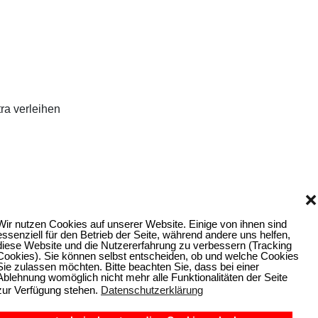
ra verleihen
❌
Wir nutzen Cookies auf unserer Website. Einige von ihnen sind
essenziell für den Betrieb der Seite, während andere uns helfen,
diese Website und die Nutzererfahrung zu verbessern (Tracking
Cookies). Sie können selbst entscheiden, ob und welche Cookies
Sie zulassen möchten. Bitte beachten Sie, dass bei einer
Ablehnung womöglich nicht mehr alle Funktionalitäten der Seite
zur Verfügung stehen.
Datenschutzerklärung