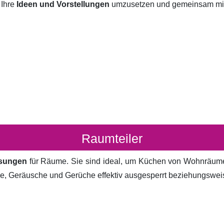
 Ihre
Ideen und Vorstellungen
umzusetzen und gemeinsam mit I
Raumteiler
ösungen
für Räume. Sie sind ideal, um Küchen von Wohnräum
cke, Geräusche und Gerüche effektiv ausgesperrt beziehungsweis