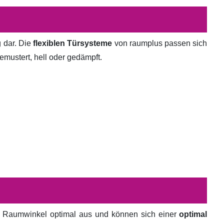
g dar. Die
flexiblen Türsysteme
von raumplus passen sich
emustert, hell oder gedämpft.
en Raumwinkel optimal aus und können sich einer
optimal