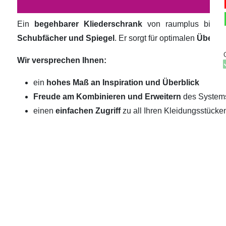
Ein
begehbarer Kliederschrank
von raumplus biete
Schubfächer und Spiegel
. Er sorgt für optimalen
Überbli
Wir versprechen Ihnen:
ein
hohes Maß an Inspiration und Überblick
Freude am Kombinieren und Erweitern
des System
einen
einfachen Zugriff
zu all Ihren Kleidungsstücke