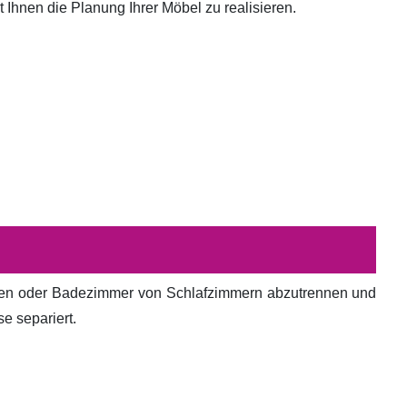
hnen die Planung Ihrer Möbel zu realisieren.
en oder Badezimmer von Schlafzimmern abzutrennen und
e separiert.