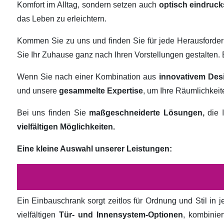
Komfort im Alltag, sondern setzen auch
optisch eindruck
das Leben zu erleichtern.
Kommen Sie zu uns und finden Sie für jede Herausforde
Sie Ihr Zuhause ganz nach Ihren Vorstellungen gestalten
Wenn Sie nach einer Kombination aus
innovativem Des
und unsere
gesammelte Expertise
, um Ihre Räumlichkei
Bei uns finden Sie
maßgeschneiderte Lösungen,
die I
vielfältigen Möglichkeiten.
Eine kleine Auswahl unserer Leistungen:
Ein Einbauschrank sorgt zeitlos für Ordnung und Stil in
vielfältigen
Tür- und Innensystem-Optionen
, kombinie