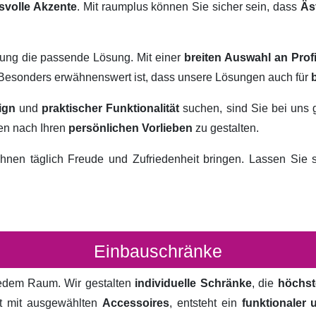
svolle Akzente
. Mit raumplus können Sie sicher sein, dass
Äs
rung die passende Lösung. Mit einer
breiten Auswahl an Prof
. Besonders erwähnenswert ist, dass unsere Lösungen auch für
ign
und
praktischer Funktionalität
suchen, sind Sie bei uns 
ten nach Ihren
persönlichen Vorlieben
zu gestalten.
hnen täglich Freude und Zufriedenheit bringen. Lassen Sie
Einbauschränke
 jedem Raum. Wir gestalten
individuelle Schränke
, die
höchst
rt mit ausgewählten
Accessoires
, entsteht ein
funktionaler 