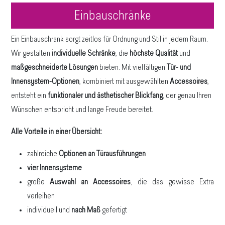
Einbauschränke
Ein Einbauschrank sorgt zeitlos für Ordnung und Stil in jedem Raum.
Wir gestalten
individuelle Schränke
, die
höchste Qualität
und
maßgeschneiderte Lösungen
bieten. Mit vielfältigen
Tür- und
Innensystem-Optionen
, kombiniert mit ausgewählten
Accessoires
,
entsteht ein
funktionaler und ästhetischer Blickfang
, der genau Ihren
Wünschen entspricht und lange Freude bereitet.
Alle Vorteile in einer Übersicht:
zahlreiche
Optionen an Türausführungen
vier Innensysteme
große
Auswahl an Accessoires
, die das gewisse Extra
verleihen
individuell und
nach Maß
gefertigt