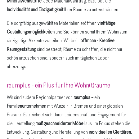
Mineralwerkstoffe
. Jede Materialwahl trägt dazu bei, die
Individualität und Einzigartigkeit
Ihrer Räume zu unterstreichen.
Die sorgfältig ausgewählten Materialien eröffnen
vielfältige
Gestaltungsmöglichkeiten
und Sie können somit Ihrem Wohnraum
einzigartige Akzente verleihen. Wir bei H
offmann - Kreative
Raumgestaltung
sind bestrebt, Räume zu schaffen, die nicht nur
schön anzusehen sind, sondern auch im täglichen Leben
überzeugen.
raumplus - ein Plus für Ihre Wohn(t)räume
Wir sind zudem Regionalpartner von
raumplus –
ein
Familienunternehmen
mit Wurzeln in Bremen und einer globalen
Präsenz. Es zeichnet sich durch Leidenschaft und Engagement für
die Herstellung
maßgeschneiderter Möbel
aus. Im Fokus stehen die
Entwicklung, Gestaltung und Herstellung von
individuellen Gleittüren,