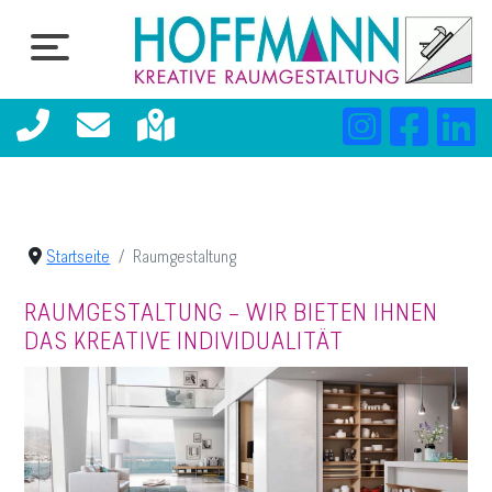
Startseite
Raumgestaltung
RAUMGESTALTUNG – WIR BIETEN IHNEN
DAS KREATIVE INDIVIDUALITÄT