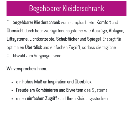
Begehbarer Kleiderschrank
Ein
begehbarer Kliederschrank
von raumplus bietet
Komfort
und
Übersicht
durch hochwertige Innensysteme wie
Auszüge, Ablagen,
Liftsysteme, Lichtkonzepte, Schubfächer und Spiegel
. Er sorgt für
optimalen
Überblick
und einfachen Zugriff, sodass die tägliche
Outfitwahl zum Vergnügen wird.
Wir versprechen Ihnen:
ein
hohes Maß an Inspiration und Überblick
Freude am Kombinieren und Erweitern
des Systems
einen
einfachen Zugriff
zu all Ihren Kleidungsstücken