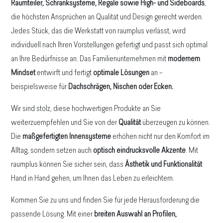
Raumteiler, Schranksysteme, Regale sowie High- und Sideboards
,
die höchsten Ansprüchen an Qualität und Design gerecht werden.
Jedes Stück, das die Werkstatt von raumplus verlässt, wird
individuell nach Ihren Vorstellungen gefertigt und passt sich optimal
an Ihre Bedürfnisse an. Das Familienunternehmen mit
modernem
Mindset
entwirft und fertigt
optimale Lösungen
an –
beispielsweise für
Dachschrägen, Nischen oder Ecken.
Wir sind stolz, diese hochwertigen Produkte an Sie
weiterzuempfehlen und Sie von der
Qualität
überzeugen zu können.
Die
maßgefertigten Innensysteme
erhöhen nicht nur den Komfort im
Alltag, sondern setzen auch
optisch eindrucksvolle Akzente
. Mit
raumplus können Sie sicher sein, dass
Ästhetik und Funktionalität
Hand in Hand gehen, um Ihnen das Leben zu erleichtern.
Kommen Sie zu uns und finden Sie für jede Herausforderung die
passende Lösung. Mit einer
breiten Auswahl an Profilen,