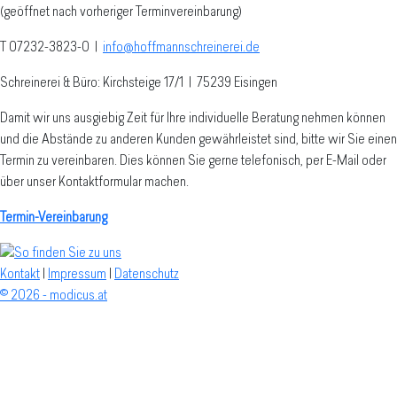
(geöffnet nach vorheriger Terminvereinbarung)
T 07232-3823-0
|
info@hoffmannschreinerei.de
Schreinerei & Büro: Kirchsteige 17/1
|
75239 Eisingen
Damit wir uns ausgiebig Zeit für Ihre individuelle Beratung nehmen können
und die Abstände zu anderen Kunden gewährleistet sind, bitte wir Sie einen
Termin zu vereinbaren. Dies können Sie gerne telefonisch, per E-Mail oder
über unser Kontaktformular machen.
Termin-Vereinbarung
Kontakt
|
Impressum
|
Datenschutz
© 2026 - modicus.at