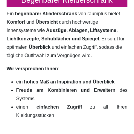
Begehbarer Kleiderschrank
Ein
begehbarer Kliederschrank
von raumplus bietet
Komfort
und
Übersicht
durch hochwertige
Innensysteme wie
Auszüge, Ablagen, Liftsysteme,
Lichtkonzepte, Schubfächer und Spiegel
. Er sorgt für
optimalen
Überblick
und einfachen Zugriff, sodass die
tägliche Outfitwahl zum Vergnügen wird.
Wir versprechen Ihnen:
ein
hohes Maß an Inspiration und Überblick
Freude am Kombinieren und Erweitern
des
Systems
einen
einfachen Zugriff
zu all Ihren
Kleidungsstücken