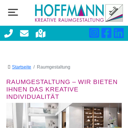
Startseite
Raumgestaltung
RAUMGESTALTUNG – WIR BIETEN
IHNEN DAS KREATIVE
INDIVIDUALITÄT