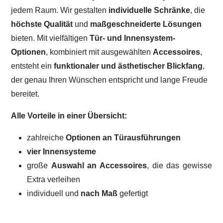
jedem Raum. Wir gestalten
individuelle Schränke
, die
höchste Qualität
und
maßgeschneiderte Lösungen
bieten. Mit vielfältigen
Tür- und Innensystem-
Optionen
, kombiniert mit ausgewählten
Accessoires
,
entsteht ein
funktionaler und ästhetischer Blickfang
,
der genau Ihren Wünschen entspricht und lange Freude
bereitet.
Alle Vorteile in einer Übersicht:
zahlreiche
Optionen an Türausführungen
vier Innensysteme
große
Auswahl an Accessoires
, die das gewisse
Extra verleihen
individuell und
nach Maß
gefertigt