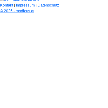
Kontakt
|
Impressum
|
Datenschutz
© 2026 - modicus.at