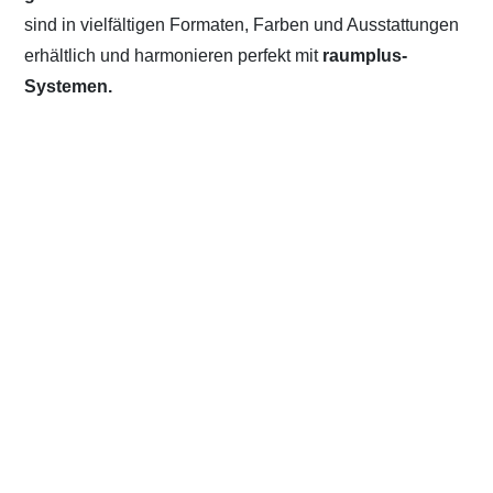
sind in vielfältigen Formaten, Farben und Ausstattungen
erhältlich und harmonieren perfekt mit
raumplus-
Systemen.