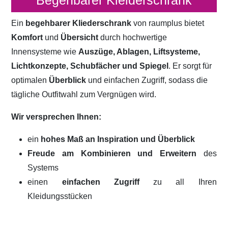
Begehbarer Kleiderschrank
Ein
begehbarer Kliederschrank
von raumplus bietet
Komfort
und
Übersicht
durch hochwertige
Innensysteme wie
Auszüge, Ablagen, Liftsysteme,
Lichtkonzepte, Schubfächer und Spiegel
. Er sorgt für
optimalen
Überblick
und einfachen Zugriff, sodass die
tägliche Outfitwahl zum Vergnügen wird.
Wir versprechen Ihnen:
ein
hohes Maß an Inspiration und Überblick
Freude am Kombinieren und Erweitern
des
Systems
einen
einfachen Zugriff
zu all Ihren
Kleidungsstücken