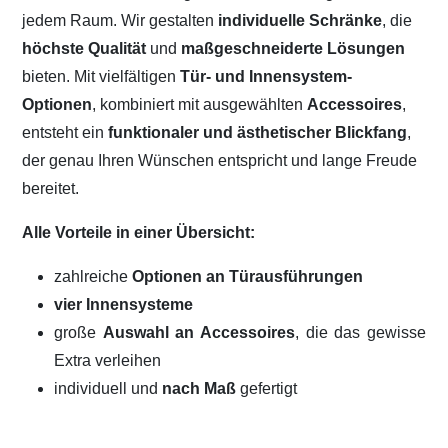
jedem Raum. Wir gestalten
individuelle Schränke
, die
höchste Qualität
und
maßgeschneiderte Lösungen
bieten. Mit vielfältigen
Tür- und Innensystem-
Optionen
, kombiniert mit ausgewählten
Accessoires
,
entsteht ein
funktionaler und ästhetischer Blickfang
,
der genau Ihren Wünschen entspricht und lange Freude
bereitet.
Alle Vorteile in einer Übersicht:
zahlreiche
Optionen an Türausführungen
vier Innensysteme
große
Auswahl an Accessoires
, die das gewisse
Extra verleihen
individuell und
nach Maß
gefertigt