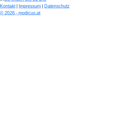
Kontakt
|
Impressum
|
Datenschutz
© 2026 - modicus.at