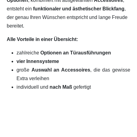
Optionen
, kombiniert mit ausgewählten
Accessoires
,
entsteht ein
funktionaler und ästhetischer Blickfang
,
der genau Ihren Wünschen entspricht und lange Freude
bereitet.
Alle Vorteile in einer Übersicht:
zahlreiche
Optionen an Türausführungen
vier Innensysteme
große
Auswahl an Accessoires
, die das gewisse
Extra verleihen
individuell und
nach Maß
gefertigt