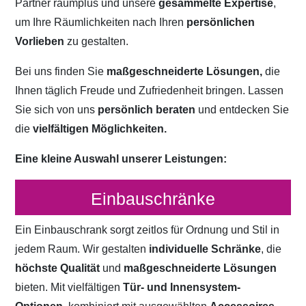
Partner raumplus und unsere
gesammelte Expertise
,
um Ihre Räumlichkeiten nach Ihren
persönlichen
Vorlieben
zu gestalten.
Bei uns finden Sie
maßgeschneiderte Lösungen,
die
Ihnen täglich Freude und Zufriedenheit bringen. Lassen
Sie sich von uns
persönlich beraten
und entdecken Sie
die
vielfältigen Möglichkeiten.
Eine kleine Auswahl unserer Leistungen:
Einbauschränke
Ein Einbauschrank sorgt zeitlos für Ordnung und Stil in
jedem Raum. Wir gestalten
individuelle Schränke
, die
höchste Qualität
und
maßgeschneiderte Lösungen
bieten. Mit vielfältigen
Tür- und Innensystem-