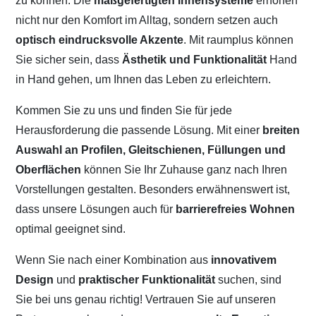
zu können. Die
maßgefertigten Innensysteme
erhöhen
nicht nur den Komfort im Alltag, sondern setzen auch
optisch eindrucksvolle Akzente
. Mit raumplus können
Sie sicher sein, dass
Ästhetik und Funktionalität
Hand
in Hand gehen, um Ihnen das Leben zu erleichtern.
Kommen Sie zu uns und finden Sie für jede
Herausforderung die passende Lösung. Mit einer
breiten
Auswahl an Profilen, Gleitschienen, Füllungen und
Oberflächen
können Sie Ihr Zuhause ganz nach Ihren
Vorstellungen gestalten. Besonders erwähnenswert ist,
dass unsere Lösungen auch für
barrierefreies Wohnen
optimal geeignet sind.
Wenn Sie nach einer Kombination aus
innovativem
Design
und
praktischer Funktionalität
suchen, sind
Sie bei uns genau richtig! Vertrauen Sie auf unseren