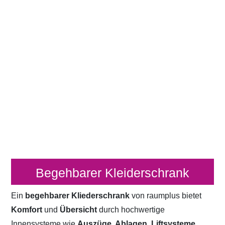
Begehbarer Kleiderschrank
Ein
begehbarer Kliederschrank
von raumplus bietet
Komfort
und
Übersicht
durch hochwertige
Innensysteme wie
Auszüge, Ablagen, Liftsysteme,