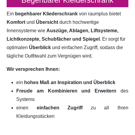
Begehbarer Kleiderschrank
Ein
begehbarer Kliederschrank
von raumplus bietet
Komfort
und
Übersicht
durch hochwertige
Innensysteme wie
Auszüge, Ablagen, Liftsysteme,
Lichtkonzepte, Schubfächer und Spiegel
. Er sorgt für
optimalen
Überblick
und einfachen Zugriff, sodass die
tägliche Outfitwahl zum Vergnügen wird.
Wir versprechen Ihnen:
ein
hohes Maß an Inspiration und Überblick
Freude am Kombinieren und Erweitern
des
Systems
einen
einfachen Zugriff
zu all Ihren
Kleidungsstücken