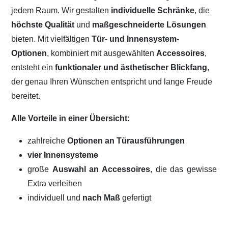
jedem Raum. Wir gestalten
individuelle Schränke
, die
höchste Qualität
und
maßgeschneiderte Lösungen
bieten. Mit vielfältigen
Tür- und Innensystem-
Optionen
, kombiniert mit ausgewählten
Accessoires
,
entsteht ein
funktionaler und ästhetischer Blickfang
,
der genau Ihren Wünschen entspricht und lange Freude
bereitet.
Alle Vorteile in einer Übersicht:
zahlreiche
Optionen an Türausführungen
vier Innensysteme
große
Auswahl an Accessoires
, die das gewisse
Extra verleihen
individuell und
nach Maß
gefertigt