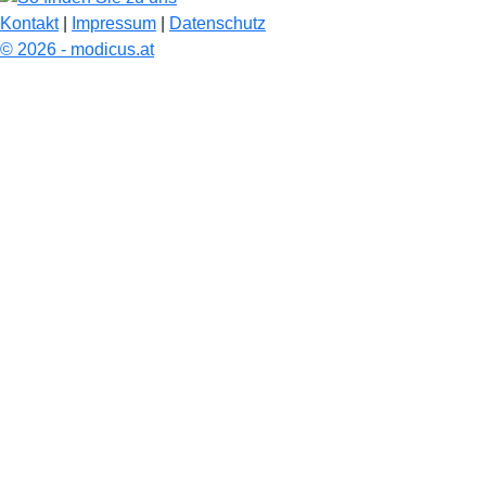
Kontakt
|
Impressum
|
Datenschutz
© 2026 - modicus.at