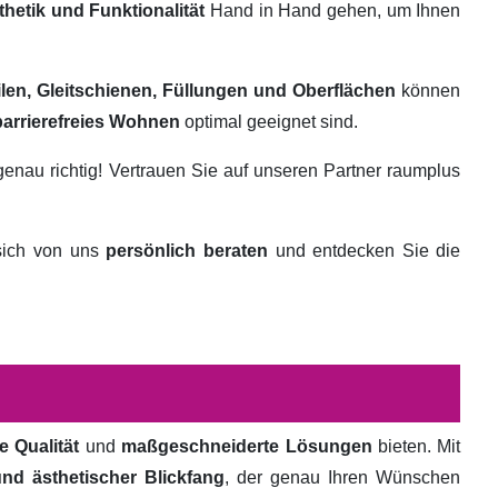
thetik und Funktionalität
Hand in Hand gehen, um Ihnen
ilen, Gleitschienen, Füllungen und Oberflächen
können
barrierefreies Wohnen
optimal geeignet sind.
genau richtig! Vertrauen Sie auf unseren Partner raumplus
 sich von uns
persönlich beraten
und entdecken Sie die
e Qualität
und
maßgeschneiderte Lösungen
bieten. Mit
und ästhetischer Blickfang
, der genau Ihren Wünschen