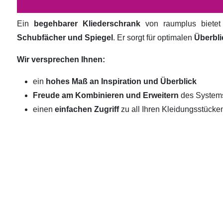
Ein
begehbarer Kliederschrank
von raumplus biete
Schubfächer und Spiegel
. Er sorgt für optimalen
Überbli
Wir versprechen Ihnen:
ein
hohes Maß an Inspiration und Überblick
Freude am Kombinieren und Erweitern
des System
einen
einfachen Zugriff
zu all Ihren Kleidungsstücke