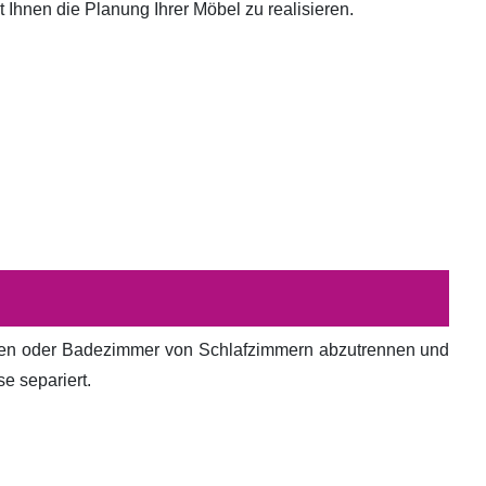
hnen die Planung Ihrer Möbel zu realisieren.
en oder Badezimmer von Schlafzimmern abzutrennen und
e separiert.