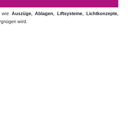
e wie
Auszüge, Ablagen, Liftsysteme, Lichtkonzepte,
ergnügen wird.