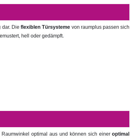
g dar. Die
flexiblen Türsysteme
von raumplus passen sich
emustert, hell oder gedämpft.
en Raumwinkel optimal aus und können sich einer
optimal