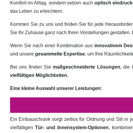
Komfort im Alltag, sondern setzen auch
optisch eindruck
das Leben zu erleichtern.
Kommen Sie zu uns und finden Sie für jede Herausforde
Sie Ihr Zuhause ganz nach Ihren Vorstellungen gestalten
Wenn Sie nach einer Kombination aus
innovativem Des
und unsere
gesammelte Expertise
, um Ihre Räumlichkei
Bei uns finden Sie
maßgeschneiderte Lösungen,
die I
vielfältigen Möglichkeiten.
Eine kleine Auswahl unserer Leistungen:
Ein Einbauschrank sorgt zeitlos für Ordnung und Stil in
vielfältigen
Tür- und Innensystem-Optionen
, kombinie