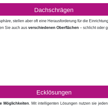
Dachschrägen
häre, stellen aber oft eine Herausforderung für die Einrichtun
en Sie auch aus
verschiedenen Oberflächen
– schlicht oder g
Ecklösungen
e Möglichkeiten
. Mit intelligenten Lösungen nutzen sie jed