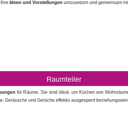
 Ihre
Ideen und Vorstellungen
umzusetzen und gemeinsam mit I
Raumteiler
ösungen
für Räume. Sie sind ideal, um Küchen von Wohnräum
cke, Geräusche und Gerüche effektiv ausgesperrt beziehungsweis