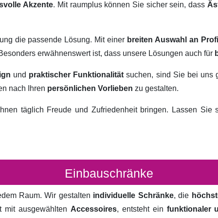
svolle Akzente
. Mit raumplus können Sie sicher sein, dass
Äs
rung die passende Lösung. Mit einer
breiten Auswahl an Prof
. Besonders erwähnenswert ist, dass unsere Lösungen auch für
ign
und
praktischer Funktionalität
suchen, sind Sie bei uns 
ten nach Ihren
persönlichen Vorlieben
zu gestalten.
hnen täglich Freude und Zufriedenheit bringen. Lassen Sie
Einbauschränke
 jedem Raum. Wir gestalten
individuelle Schränke
, die
höchst
rt mit ausgewählten
Accessoires
, entsteht ein
funktionaler 