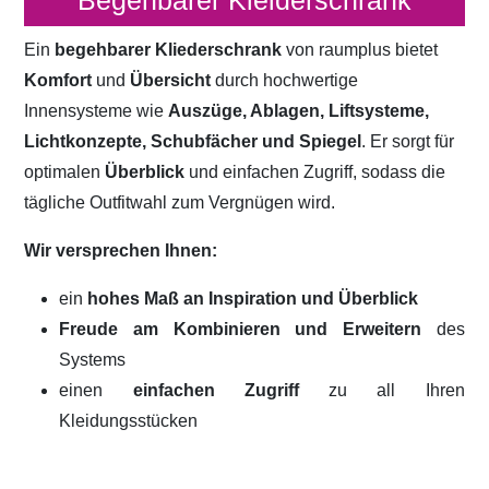
Begehbarer Kleiderschrank
Ein
begehbarer Kliederschrank
von raumplus bietet
Komfort
und
Übersicht
durch hochwertige
Innensysteme wie
Auszüge, Ablagen, Liftsysteme,
Lichtkonzepte, Schubfächer und Spiegel
. Er sorgt für
optimalen
Überblick
und einfachen Zugriff, sodass die
tägliche Outfitwahl zum Vergnügen wird.
Wir versprechen Ihnen:
ein
hohes Maß an Inspiration und Überblick
Freude am Kombinieren und Erweitern
des
Systems
einen
einfachen Zugriff
zu all Ihren
Kleidungsstücken