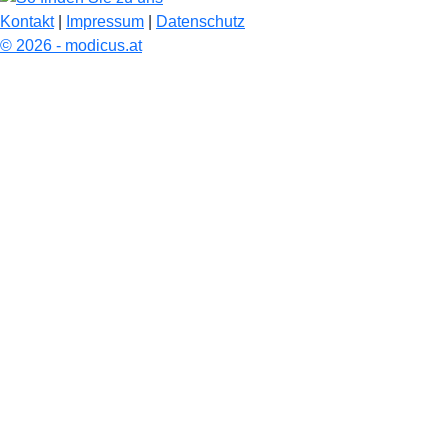
Kontakt
|
Impressum
|
Datenschutz
© 2026 - modicus.at