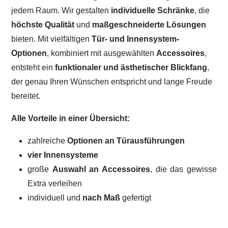
jedem Raum. Wir gestalten
individuelle Schränke
, die
höchste Qualität
und
maßgeschneiderte Lösungen
bieten. Mit vielfältigen
Tür- und Innensystem-
Optionen
, kombiniert mit ausgewählten
Accessoires
,
entsteht ein
funktionaler und ästhetischer Blickfang
,
der genau Ihren Wünschen entspricht und lange Freude
bereitet.
Alle Vorteile in einer Übersicht:
zahlreiche
Optionen an Türausführungen
vier Innensysteme
große
Auswahl an Accessoires
, die das gewisse
Extra verleihen
individuell und
nach Maß
gefertigt