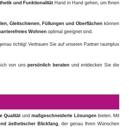
thetik und Funktionalität
Hand in Hand gehen, um Ihnen
ilen, Gleitschienen, Füllungen und Oberflächen
können
barrierefreies Wohnen
optimal geeignet sind.
genau richtig! Vertrauen Sie auf unseren Partner raumplus
 sich von uns
persönlich beraten
und entdecken Sie die
e Qualität
und
maßgeschneiderte Lösungen
bieten. Mit
und ästhetischer Blickfang
, der genau Ihren Wünschen