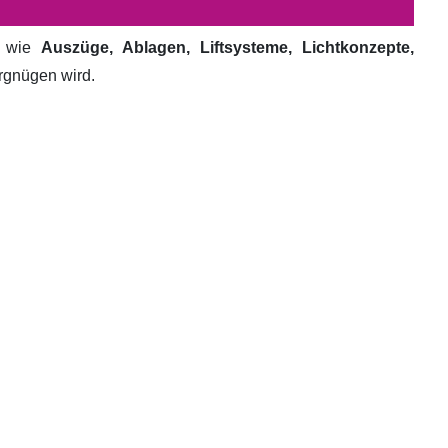
e wie
Auszüge, Ablagen, Liftsysteme, Lichtkonzepte,
ergnügen wird.