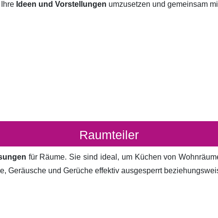
 Ihre
Ideen und Vorstellungen
umzusetzen und gemeinsam mit I
Raumteiler
ösungen
für Räume. Sie sind ideal, um Küchen von Wohnräum
cke, Geräusche und Gerüche effektiv ausgesperrt beziehungsweis