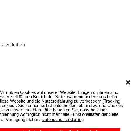
ra verleihen
❌
Wir nutzen Cookies auf unserer Website. Einige von ihnen sind
essenziell für den Betrieb der Seite, während andere uns helfen,
diese Website und die Nutzererfahrung zu verbessern (Tracking
Cookies). Sie können selbst entscheiden, ob und welche Cookies
Sie zulassen möchten. Bitte beachten Sie, dass bei einer
Ablehnung womöglich nicht mehr alle Funktionalitäten der Seite
zur Verfügung stehen.
Datenschutzerklärung