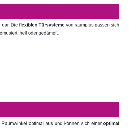
g dar. Die
flexiblen Türsysteme
von raumplus passen sich
emustert, hell oder gedämpft.
en Raumwinkel optimal aus und können sich einer
optimal