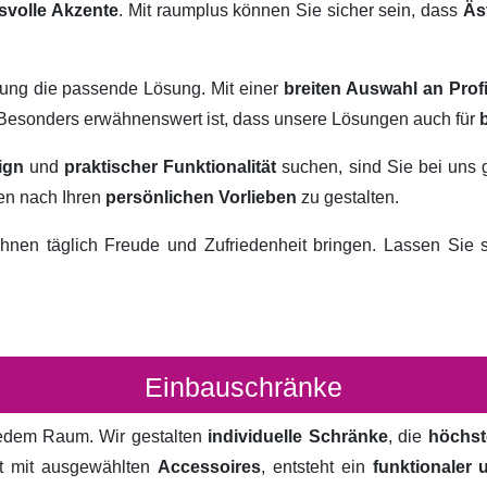
svolle Akzente
. Mit raumplus können Sie sicher sein, dass
Äs
rung die passende Lösung. Mit einer
breiten Auswahl an Prof
. Besonders erwähnenswert ist, dass unsere Lösungen auch für
ign
und
praktischer Funktionalität
suchen, sind Sie bei uns 
ten nach Ihren
persönlichen Vorlieben
zu gestalten.
hnen täglich Freude und Zufriedenheit bringen. Lassen Sie
Einbauschränke
 jedem Raum. Wir gestalten
individuelle Schränke
, die
höchst
rt mit ausgewählten
Accessoires
, entsteht ein
funktionaler 