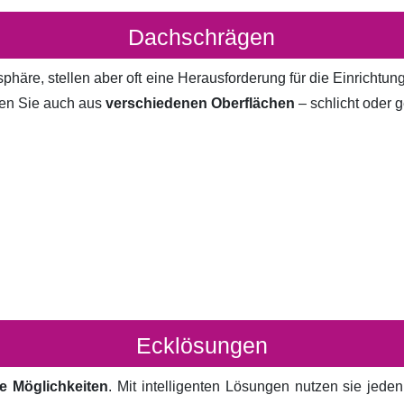
Dachschrägen
häre, stellen aber oft eine Herausforderung für die Einrichtun
en Sie auch aus
verschiedenen Oberflächen
– schlicht oder g
Ecklösungen
e Möglichkeiten
. Mit intelligenten Lösungen nutzen sie jed