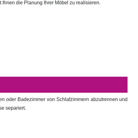
hnen die Planung Ihrer Möbel zu realisieren.
en oder Badezimmer von Schlafzimmern abzutrennen und
e separiert.