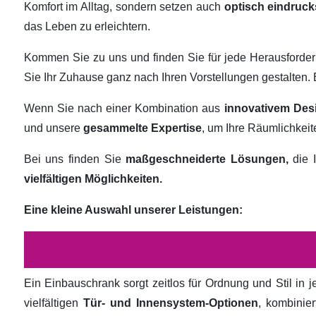
Komfort im Alltag, sondern setzen auch
optisch eindruck
das Leben zu erleichtern.
Kommen Sie zu uns und finden Sie für jede Herausforde
Sie Ihr Zuhause ganz nach Ihren Vorstellungen gestalten
Wenn Sie nach einer Kombination aus
innovativem Des
und unsere
gesammelte Expertise
, um Ihre Räumlichkei
Bei uns finden Sie
maßgeschneiderte Lösungen,
die I
vielfältigen Möglichkeiten.
Eine kleine Auswahl unserer Leistungen:
Ein Einbauschrank sorgt zeitlos für Ordnung und Stil in
vielfältigen
Tür- und Innensystem-Optionen
, kombinie