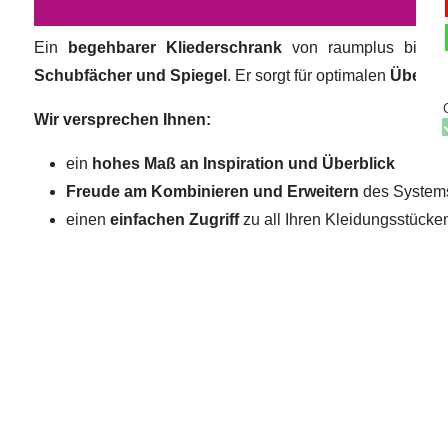
Ein
begehbarer Kliederschrank
von raumplus biete
Schubfächer und Spiegel
. Er sorgt für optimalen
Überbli
Wir versprechen Ihnen:
ein
hohes Maß an Inspiration und Überblick
Freude am Kombinieren und Erweitern
des System
einen
einfachen Zugriff
zu all Ihren Kleidungsstücke