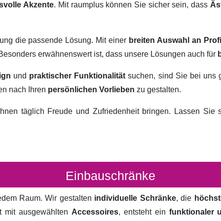
svolle Akzente
. Mit raumplus können Sie sicher sein, dass
Äs
rung die passende Lösung. Mit einer
breiten Auswahl an Prof
. Besonders erwähnenswert ist, dass unsere Lösungen auch für
ign
und
praktischer Funktionalität
suchen, sind Sie bei uns 
ten nach Ihren
persönlichen Vorlieben
zu gestalten.
hnen täglich Freude und Zufriedenheit bringen. Lassen Sie
Einbauschränke
 jedem Raum. Wir gestalten
individuelle Schränke
, die
höchst
rt mit ausgewählten
Accessoires
, entsteht ein
funktionaler 