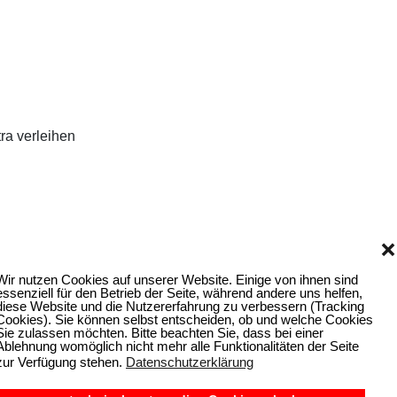
ra verleihen
❌
Wir nutzen Cookies auf unserer Website. Einige von ihnen sind
essenziell für den Betrieb der Seite, während andere uns helfen,
diese Website und die Nutzererfahrung zu verbessern (Tracking
Cookies). Sie können selbst entscheiden, ob und welche Cookies
Sie zulassen möchten. Bitte beachten Sie, dass bei einer
Ablehnung womöglich nicht mehr alle Funktionalitäten der Seite
zur Verfügung stehen.
Datenschutzerklärung