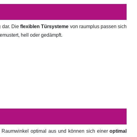
g dar. Die
flexiblen Türsysteme
von raumplus passen sich
emustert, hell oder gedämpft.
en Raumwinkel optimal aus und können sich einer
optimal