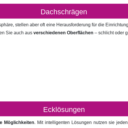
Dachschrägen
häre, stellen aber oft eine Herausforderung für die Einrichtun
en Sie auch aus
verschiedenen Oberflächen
– schlicht oder g
Ecklösungen
e Möglichkeiten
. Mit intelligenten Lösungen nutzen sie jed