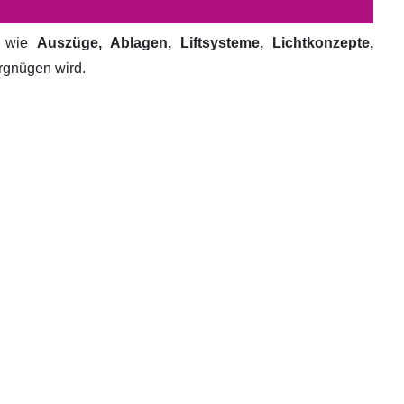
e wie
Auszüge, Ablagen, Liftsysteme, Lichtkonzepte,
ergnügen wird.