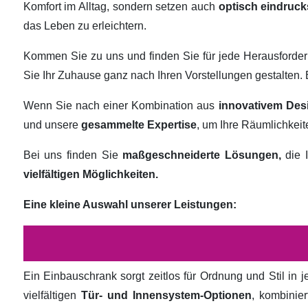
Komfort im Alltag, sondern setzen auch
optisch eindruck
das Leben zu erleichtern.
Kommen Sie zu uns und finden Sie für jede Herausforde
Sie Ihr Zuhause ganz nach Ihren Vorstellungen gestalten
Wenn Sie nach einer Kombination aus
innovativem Des
und unsere
gesammelte Expertise
, um Ihre Räumlichkei
Bei uns finden Sie
maßgeschneiderte Lösungen,
die I
vielfältigen Möglichkeiten.
Eine kleine Auswahl unserer Leistungen:
Ein Einbauschrank sorgt zeitlos für Ordnung und Stil in
vielfältigen
Tür- und Innensystem-Optionen
, kombinie