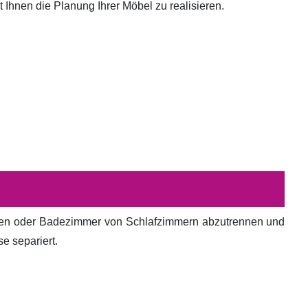
hnen die Planung Ihrer Möbel zu realisieren.
en oder Badezimmer von Schlafzimmern abzutrennen und
e separiert.