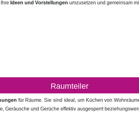
 Ihre
Ideen und Vorstellungen
umzusetzen und gemeinsam mit I
Raumteiler
ösungen
für Räume. Sie sind ideal, um Küchen von Wohnräum
cke, Geräusche und Gerüche effektiv ausgesperrt beziehungsweis