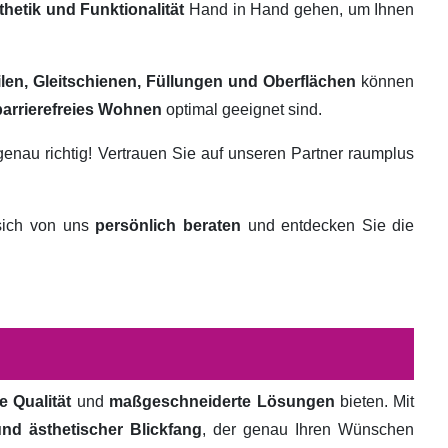
thetik und Funktionalität
Hand in Hand gehen, um Ihnen
ilen, Gleitschienen, Füllungen und Oberflächen
können
barrierefreies Wohnen
optimal geeignet sind.
genau richtig! Vertrauen Sie auf unseren Partner raumplus
 sich von uns
persönlich beraten
und entdecken Sie die
e Qualität
und
maßgeschneiderte Lösungen
bieten. Mit
und ästhetischer Blickfang
, der genau Ihren Wünschen