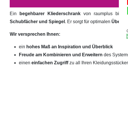
Ein
begehbarer Kliederschrank
von raumplus biete
Schubfächer und Spiegel
. Er sorgt für optimalen
Überbli
Wir versprechen Ihnen:
ein
hohes Maß an Inspiration und Überblick
Freude am Kombinieren und Erweitern
des System
einen
einfachen Zugriff
zu all Ihren Kleidungsstücke