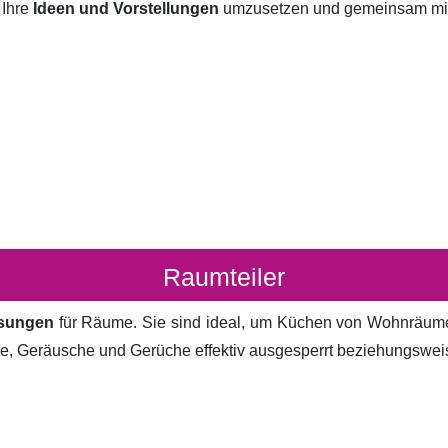
 Ihre
Ideen und Vorstellungen
umzusetzen und gemeinsam mit I
Raumteiler
ösungen
für Räume. Sie sind ideal, um Küchen von Wohnräum
cke, Geräusche und Gerüche effektiv ausgesperrt beziehungsweis