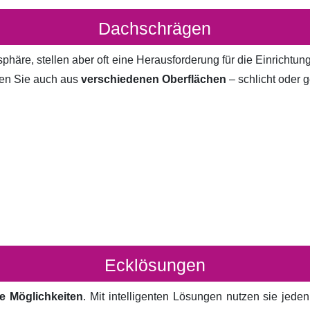
Dachschrägen
häre, stellen aber oft eine Herausforderung für die Einrichtun
en Sie auch aus
verschiedenen Oberflächen
– schlicht oder g
Ecklösungen
e Möglichkeiten
. Mit intelligenten Lösungen nutzen sie jed