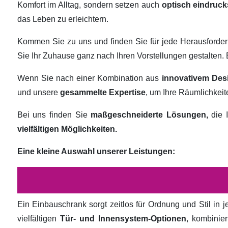
Komfort im Alltag, sondern setzen auch
optisch eindruck
das Leben zu erleichtern.
Kommen Sie zu uns und finden Sie für jede Herausforde
Sie Ihr Zuhause ganz nach Ihren Vorstellungen gestalten
Wenn Sie nach einer Kombination aus
innovativem Des
und unsere
gesammelte Expertise
, um Ihre Räumlichkei
Bei uns finden Sie
maßgeschneiderte Lösungen,
die I
vielfältigen Möglichkeiten.
Eine kleine Auswahl unserer Leistungen:
Ein Einbauschrank sorgt zeitlos für Ordnung und Stil in
vielfältigen
Tür- und Innensystem-Optionen
, kombinie