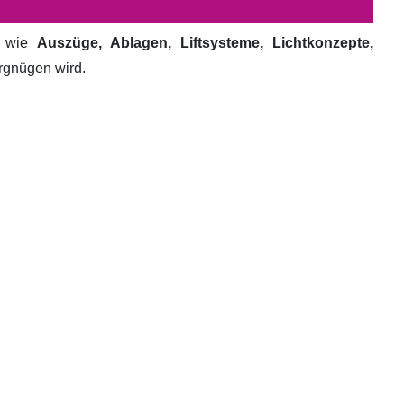
e wie
Auszüge, Ablagen, Liftsysteme, Lichtkonzepte,
ergnügen wird.