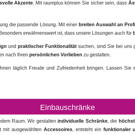
svolle Akzente
. Mit raumplus können Sie sicher sein, dass
Äs
rung die passende Lösung. Mit einer
breiten Auswahl an Prof
. Besonders erwähnenswert ist, dass unsere Lösungen auch für
ign
und
praktischer Funktionalität
suchen, sind Sie bei uns 
ten nach Ihren
persönlichen Vorlieben
zu gestalten.
hnen täglich Freude und Zufriedenheit bringen. Lassen Sie
Einbauschränke
 jedem Raum. Wir gestalten
individuelle Schränke
, die
höchst
rt mit ausgewählten
Accessoires
, entsteht ein
funktionaler 