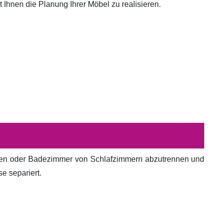
hnen die Planung Ihrer Möbel zu realisieren.
en oder Badezimmer von Schlafzimmern abzutrennen und
e separiert.