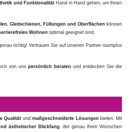
thetik und Funktionalität
Hand in Hand gehen, um Ihnen
ilen, Gleitschienen, Füllungen und Oberflächen
können
barrierefreies Wohnen
optimal geeignet sind.
genau richtig! Vertrauen Sie auf unseren Partner raumplus
 sich von uns
persönlich beraten
und entdecken Sie die
e Qualität
und
maßgeschneiderte Lösungen
bieten. Mit
und ästhetischer Blickfang
, der genau Ihren Wünschen