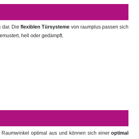
g dar. Die
flexiblen Türsysteme
von raumplus passen sich
emustert, hell oder gedämpft.
en Raumwinkel optimal aus und können sich einer
optimal