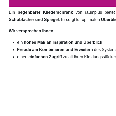
Ein
begehbarer Kliederschrank
von raumplus biete
Schubfächer und Spiegel
. Er sorgt für optimalen
Überbli
Wir versprechen Ihnen:
ein
hohes Maß an Inspiration und Überblick
Freude am Kombinieren und Erweitern
des System
einen
einfachen Zugriff
zu all Ihren Kleidungsstücke