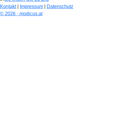
Kontakt
|
Impressum
|
Datenschutz
© 2026 - modicus.at