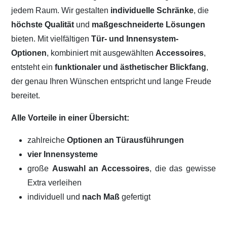
jedem Raum. Wir gestalten
individuelle Schränke
, die
höchste Qualität
und
maßgeschneiderte Lösungen
bieten. Mit vielfältigen
Tür- und Innensystem-
Optionen
, kombiniert mit ausgewählten
Accessoires
,
entsteht ein
funktionaler und ästhetischer Blickfang
,
der genau Ihren Wünschen entspricht und lange Freude
bereitet.
Alle Vorteile in einer Übersicht:
zahlreiche
Optionen an Türausführungen
vier Innensysteme
große
Auswahl an Accessoires
, die das gewisse
Extra verleihen
individuell und
nach Maß
gefertigt