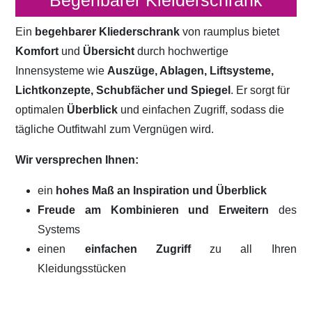
Begehbarer Kleiderschrank
Ein
begehbarer Kliederschrank
von raumplus bietet
Komfort
und
Übersicht
durch hochwertige
Innensysteme wie
Auszüge, Ablagen, Liftsysteme,
Lichtkonzepte, Schubfächer und Spiegel
. Er sorgt für
optimalen
Überblick
und einfachen Zugriff, sodass die
tägliche Outfitwahl zum Vergnügen wird.
Wir versprechen Ihnen:
ein
hohes Maß an Inspiration und Überblick
Freude am Kombinieren und Erweitern
des
Systems
einen
einfachen Zugriff
zu all Ihren
Kleidungsstücken