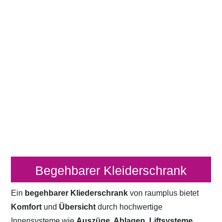
Begehbarer Kleiderschrank
Ein
begehbarer Kliederschrank
von raumplus bietet
Komfort
und
Übersicht
durch hochwertige
Innensysteme wie
Auszüge, Ablagen, Liftsysteme,