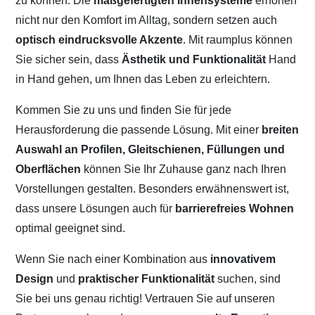
zu können. Die
maßgefertigten Innensysteme
erhöhen
nicht nur den Komfort im Alltag, sondern setzen auch
optisch eindrucksvolle Akzente
. Mit raumplus können
Sie sicher sein, dass
Ästhetik und Funktionalität
Hand
in Hand gehen, um Ihnen das Leben zu erleichtern.
Kommen Sie zu uns und finden Sie für jede
Herausforderung die passende Lösung. Mit einer
breiten
Auswahl an Profilen, Gleitschienen, Füllungen und
Oberflächen
können Sie Ihr Zuhause ganz nach Ihren
Vorstellungen gestalten. Besonders erwähnenswert ist,
dass unsere Lösungen auch für
barrierefreies Wohnen
optimal geeignet sind.
Wenn Sie nach einer Kombination aus
innovativem
Design
und
praktischer Funktionalität
suchen, sind
Sie bei uns genau richtig! Vertrauen Sie auf unseren