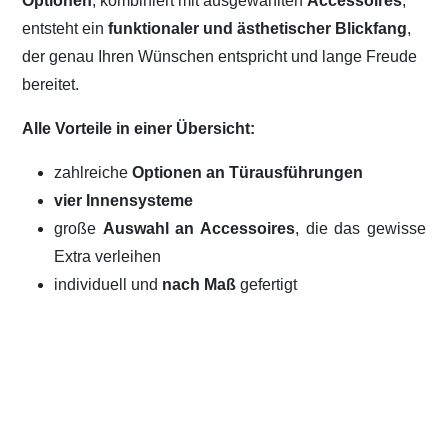
Optionen
, kombiniert mit ausgewählten
Accessoires
,
entsteht ein
funktionaler und ästhetischer Blickfang
,
der genau Ihren Wünschen entspricht und lange Freude
bereitet.
Alle Vorteile in einer Übersicht:
zahlreiche
Optionen an Türausführungen
vier Innensysteme
große
Auswahl an Accessoires
, die das gewisse
Extra verleihen
individuell und
nach Maß
gefertigt