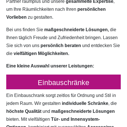
Partner raumplus und unsere
gesammelte Expertise
,
um Ihre Räumlichkeiten nach Ihren
persönlichen
Vorlieben
zu gestalten.
Bei uns finden Sie
maßgeschneiderte Lösungen,
die
Ihnen täglich Freude und Zufriedenheit bringen. Lassen
Sie sich von uns
persönlich beraten
und entdecken Sie
die
vielfältigen Möglichkeiten.
Eine kleine Auswahl unserer Leistungen:
Einbauschränke
Ein Einbauschrank sorgt zeitlos für Ordnung und Stil in
jedem Raum. Wir gestalten
individuelle Schränke
, die
höchste Qualität
und
maßgeschneiderte Lösungen
bieten. Mit vielfältigen
Tür- und Innensystem-