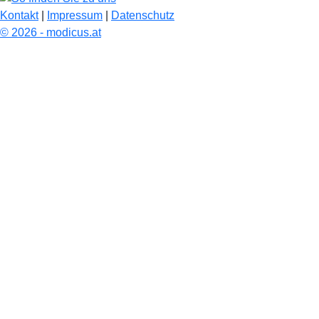
Kontakt
|
Impressum
|
Datenschutz
© 2026 - modicus.at