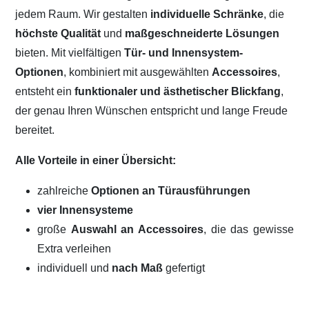
jedem Raum. Wir gestalten
individuelle Schränke
, die
höchste Qualität
und
maßgeschneiderte Lösungen
bieten. Mit vielfältigen
Tür- und Innensystem-
Optionen
, kombiniert mit ausgewählten
Accessoires
,
entsteht ein
funktionaler und ästhetischer Blickfang
,
der genau Ihren Wünschen entspricht und lange Freude
bereitet.
Alle Vorteile in einer Übersicht:
zahlreiche
Optionen an Türausführungen
vier Innensysteme
große
Auswahl an Accessoires
, die das gewisse
Extra verleihen
individuell und
nach Maß
gefertigt