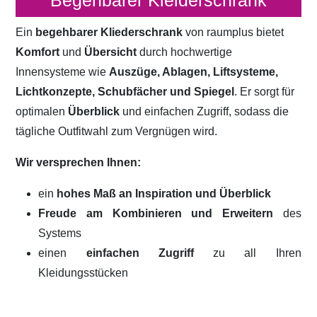
Begehbarer Kleiderschrank
Ein
begehbarer Kliederschrank
von raumplus bietet
Komfort
und
Übersicht
durch hochwertige
Innensysteme wie
Auszüge, Ablagen, Liftsysteme,
Lichtkonzepte, Schubfächer und Spiegel
. Er sorgt für
optimalen
Überblick
und einfachen Zugriff, sodass die
tägliche Outfitwahl zum Vergnügen wird.
Wir versprechen Ihnen:
ein
hohes Maß an Inspiration und Überblick
Freude am Kombinieren und Erweitern
des
Systems
einen
einfachen Zugriff
zu all Ihren
Kleidungsstücken