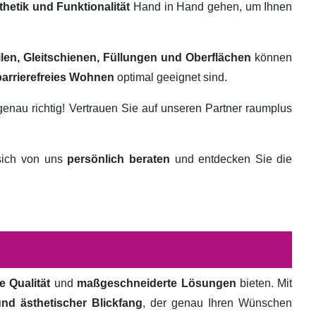
thetik und Funktionalität
Hand in Hand gehen, um Ihnen
ilen, Gleitschienen, Füllungen und Oberflächen
können
barrierefreies Wohnen
optimal geeignet sind.
genau richtig! Vertrauen Sie auf unseren Partner raumplus
 sich von uns
persönlich beraten
und entdecken Sie die
e Qualität
und
maßgeschneiderte Lösungen
bieten. Mit
und ästhetischer Blickfang
, der genau Ihren Wünschen