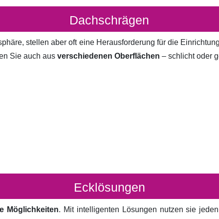
Dachschrägen
häre, stellen aber oft eine Herausforderung für die Einrichtun
en Sie auch aus
verschiedenen Oberflächen
– schlicht oder g
Ecklösungen
e Möglichkeiten
. Mit intelligenten Lösungen nutzen sie jed