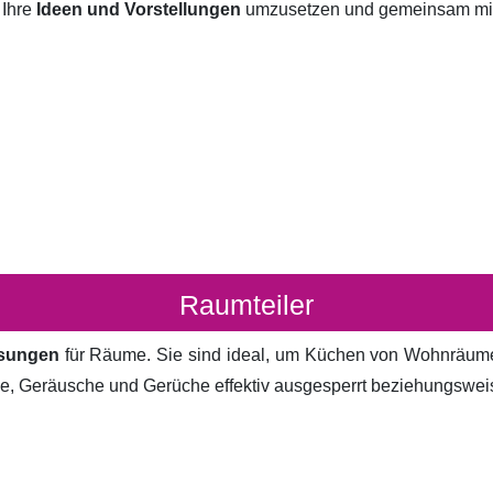
 Ihre
Ideen und Vorstellungen
umzusetzen und gemeinsam mit I
Raumteiler
ösungen
für Räume. Sie sind ideal, um Küchen von Wohnräum
cke, Geräusche und Gerüche effektiv ausgesperrt beziehungsweis