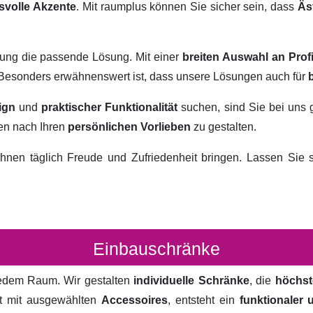
svolle Akzente
. Mit raumplus können Sie sicher sein, dass
Äs
rung die passende Lösung. Mit einer
breiten Auswahl an Prof
. Besonders erwähnenswert ist, dass unsere Lösungen auch für
ign
und
praktischer Funktionalität
suchen, sind Sie bei uns 
ten nach Ihren
persönlichen Vorlieben
zu gestalten.
hnen täglich Freude und Zufriedenheit bringen. Lassen Sie
Einbauschränke
 jedem Raum. Wir gestalten
individuelle Schränke
, die
höchst
rt mit ausgewählten
Accessoires
, entsteht ein
funktionaler 