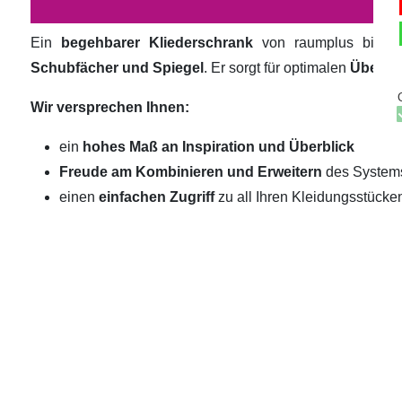
Ein
begehbarer Kliederschrank
von raumplus biete
Schubfächer und Spiegel
. Er sorgt für optimalen
Überbli
Wir versprechen Ihnen:
ein
hohes Maß an Inspiration und Überblick
Freude am Kombinieren und Erweitern
des System
einen
einfachen Zugriff
zu all Ihren Kleidungsstücke