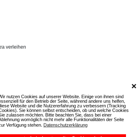
ra verleihen
❌
Wir nutzen Cookies auf unserer Website. Einige von ihnen sind
essenziell für den Betrieb der Seite, während andere uns helfen,
diese Website und die Nutzererfahrung zu verbessern (Tracking
Cookies). Sie können selbst entscheiden, ob und welche Cookies
Sie zulassen möchten. Bitte beachten Sie, dass bei einer
Ablehnung womöglich nicht mehr alle Funktionalitäten der Seite
zur Verfügung stehen.
Datenschutzerklärung