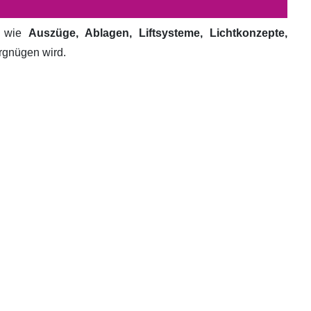
e wie
Auszüge, Ablagen, Liftsysteme, Lichtkonzepte,
ergnügen wird.