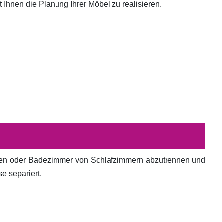
hnen die Planung Ihrer Möbel zu realisieren.
en oder Badezimmer von Schlafzimmern abzutrennen und
e separiert.