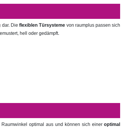
g dar. Die
flexiblen Türsysteme
von raumplus passen sich
emustert, hell oder gedämpft.
en Raumwinkel optimal aus und können sich einer
optimal