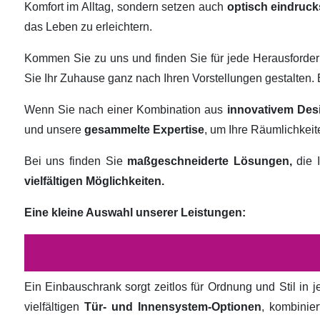
Komfort im Alltag, sondern setzen auch
optisch eindruck
das Leben zu erleichtern.
Kommen Sie zu uns und finden Sie für jede Herausforde
Sie Ihr Zuhause ganz nach Ihren Vorstellungen gestalten
Wenn Sie nach einer Kombination aus
innovativem Des
und unsere
gesammelte Expertise
, um Ihre Räumlichkei
Bei uns finden Sie
maßgeschneiderte Lösungen,
die I
vielfältigen Möglichkeiten.
Eine kleine Auswahl unserer Leistungen:
Ein Einbauschrank sorgt zeitlos für Ordnung und Stil in
vielfältigen
Tür- und Innensystem-Optionen
, kombinie