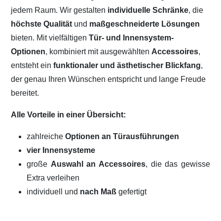
jedem Raum. Wir gestalten
individuelle Schränke
, die
höchste Qualität
und
maßgeschneiderte Lösungen
bieten. Mit vielfältigen
Tür- und Innensystem-
Optionen
, kombiniert mit ausgewählten
Accessoires
,
entsteht ein
funktionaler und ästhetischer Blickfang
,
der genau Ihren Wünschen entspricht und lange Freude
bereitet.
Alle Vorteile in einer Übersicht:
zahlreiche
Optionen an Türausführungen
vier Innensysteme
große
Auswahl an Accessoires
, die das gewisse
Extra verleihen
individuell und
nach Maß
gefertigt