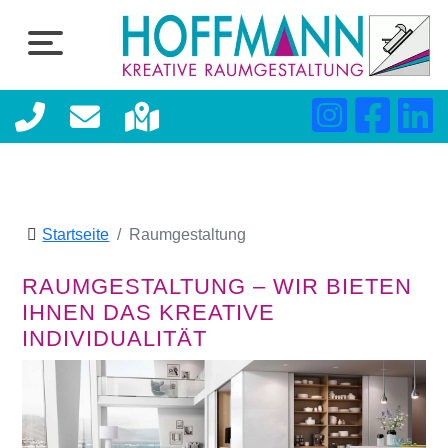
Startseite
Raumgestaltung
RAUMGESTALTUNG – WIR BIETEN
IHNEN DAS KREATIVE
INDIVIDUALITÄT