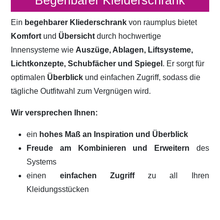
Begehbarer Kleiderschrank
Ein
begehbarer Kliederschrank
von raumplus bietet
Komfort
und
Übersicht
durch hochwertige
Innensysteme wie
Auszüge, Ablagen, Liftsysteme,
Lichtkonzepte, Schubfächer und Spiegel
. Er sorgt für
optimalen
Überblick
und einfachen Zugriff, sodass die
tägliche Outfitwahl zum Vergnügen wird.
Wir versprechen Ihnen:
ein
hohes Maß an Inspiration und Überblick
Freude am Kombinieren und Erweitern
des
Systems
einen
einfachen Zugriff
zu all Ihren
Kleidungsstücken