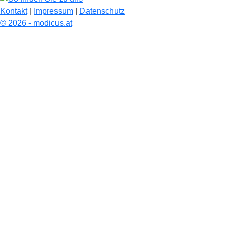
Kontakt
|
Impressum
|
Datenschutz
© 2026 - modicus.at