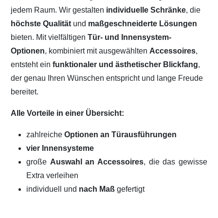
jedem Raum. Wir gestalten
individuelle Schränke
, die
höchste Qualität
und
maßgeschneiderte Lösungen
bieten. Mit vielfältigen
Tür- und Innensystem-
Optionen
, kombiniert mit ausgewählten
Accessoires
,
entsteht ein
funktionaler und ästhetischer Blickfang
,
der genau Ihren Wünschen entspricht und lange Freude
bereitet.
Alle Vorteile in einer Übersicht:
zahlreiche
Optionen an Türausführungen
vier Innensysteme
große
Auswahl an Accessoires
, die das gewisse
Extra verleihen
individuell und
nach Maß
gefertigt