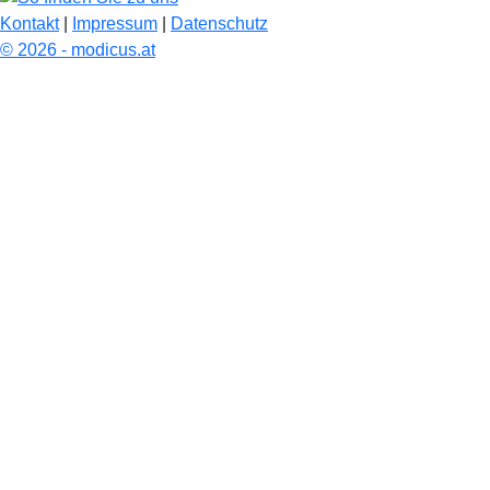
Kontakt
|
Impressum
|
Datenschutz
© 2026 - modicus.at