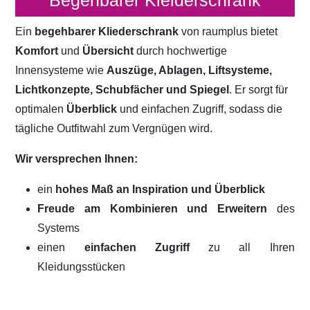
Begehbarer Kleiderschrank
Ein
begehbarer Kliederschrank
von raumplus bietet
Komfort
und
Übersicht
durch hochwertige
Innensysteme wie
Auszüge, Ablagen, Liftsysteme,
Lichtkonzepte, Schubfächer und Spiegel
. Er sorgt für
optimalen
Überblick
und einfachen Zugriff, sodass die
tägliche Outfitwahl zum Vergnügen wird.
Wir versprechen Ihnen:
ein
hohes Maß an Inspiration und Überblick
Freude am Kombinieren und Erweitern
des
Systems
einen
einfachen Zugriff
zu all Ihren
Kleidungsstücken