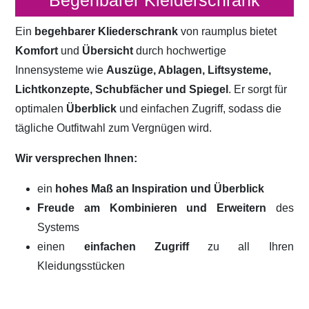
Begehbarer Kleiderschrank
Ein
begehbarer Kliederschrank
von raumplus bietet
Komfort
und
Übersicht
durch hochwertige
Innensysteme wie
Auszüge, Ablagen, Liftsysteme,
Lichtkonzepte, Schubfächer und Spiegel
. Er sorgt für
optimalen
Überblick
und einfachen Zugriff, sodass die
tägliche Outfitwahl zum Vergnügen wird.
Wir versprechen Ihnen:
ein
hohes Maß an Inspiration und Überblick
Freude am Kombinieren und Erweitern
des
Systems
einen
einfachen Zugriff
zu all Ihren
Kleidungsstücken