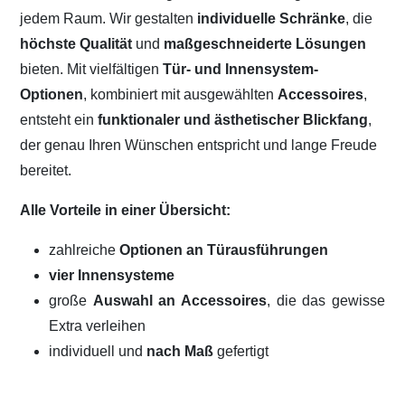
jedem Raum. Wir gestalten
individuelle Schränke
, die
höchste Qualität
und
maßgeschneiderte Lösungen
bieten. Mit vielfältigen
Tür- und Innensystem-
Optionen
, kombiniert mit ausgewählten
Accessoires
,
entsteht ein
funktionaler und ästhetischer Blickfang
,
der genau Ihren Wünschen entspricht und lange Freude
bereitet.
Alle Vorteile in einer Übersicht:
zahlreiche
Optionen an Türausführungen
vier Innensysteme
große
Auswahl an Accessoires
, die das gewisse
Extra verleihen
individuell und
nach Maß
gefertigt