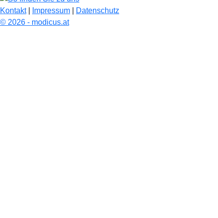
Kontakt
|
Impressum
|
Datenschutz
© 2026 - modicus.at