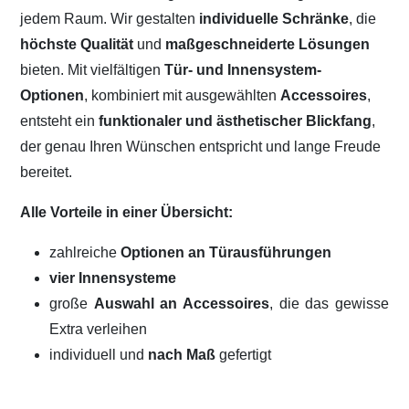
jedem Raum. Wir gestalten
individuelle Schränke
, die
höchste Qualität
und
maßgeschneiderte Lösungen
bieten. Mit vielfältigen
Tür- und Innensystem-
Optionen
, kombiniert mit ausgewählten
Accessoires
,
entsteht ein
funktionaler und ästhetischer Blickfang
,
der genau Ihren Wünschen entspricht und lange Freude
bereitet.
Alle Vorteile in einer Übersicht:
zahlreiche
Optionen an Türausführungen
vier Innensysteme
große
Auswahl an Accessoires
, die das gewisse
Extra verleihen
individuell und
nach Maß
gefertigt