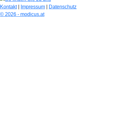
Kontakt
|
Impressum
|
Datenschutz
© 2026 - modicus.at