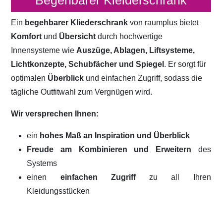
Begehbarer Kleiderschrank
Ein
begehbarer Kliederschrank
von raumplus bietet
Komfort
und
Übersicht
durch hochwertige
Innensysteme wie
Auszüge, Ablagen, Liftsysteme,
Lichtkonzepte, Schubfächer und Spiegel
. Er sorgt für
optimalen
Überblick
und einfachen Zugriff, sodass die
tägliche Outfitwahl zum Vergnügen wird.
Wir versprechen Ihnen:
ein
hohes Maß an Inspiration und Überblick
Freude am Kombinieren und Erweitern
des
Systems
einen
einfachen Zugriff
zu all Ihren
Kleidungsstücken