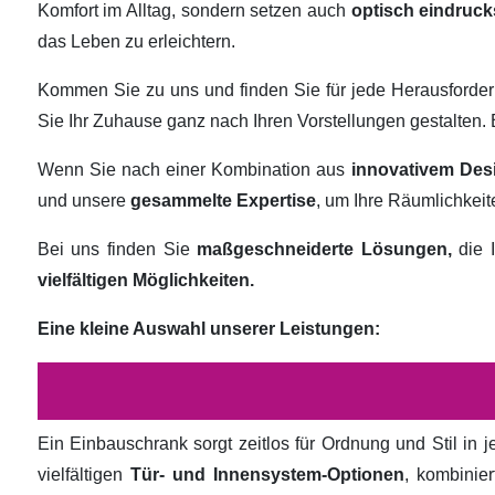
Komfort im Alltag, sondern setzen auch
optisch eindruck
das Leben zu erleichtern.
Kommen Sie zu uns und finden Sie für jede Herausforde
Sie Ihr Zuhause ganz nach Ihren Vorstellungen gestalten
Wenn Sie nach einer Kombination aus
innovativem Des
und unsere
gesammelte Expertise
, um Ihre Räumlichkei
Bei uns finden Sie
maßgeschneiderte Lösungen,
die I
vielfältigen Möglichkeiten.
Eine kleine Auswahl unserer Leistungen:
Ein Einbauschrank sorgt zeitlos für Ordnung und Stil in
vielfältigen
Tür- und Innensystem-Optionen
, kombinie