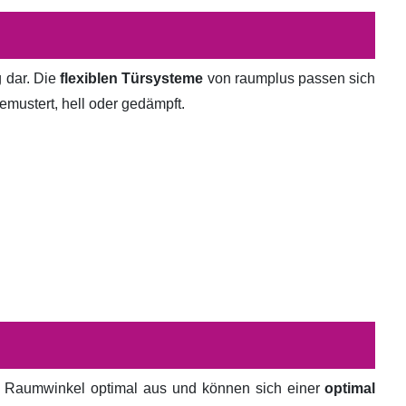
g dar. Die
flexiblen Türsysteme
von raumplus passen sich
emustert, hell oder gedämpft.
en Raumwinkel optimal aus und können sich einer
optimal