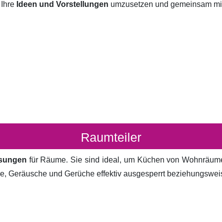
 Ihre
Ideen und Vorstellungen
umzusetzen und gemeinsam mit I
Raumteiler
ösungen
für Räume. Sie sind ideal, um Küchen von Wohnräum
cke, Geräusche und Gerüche effektiv ausgesperrt beziehungsweis