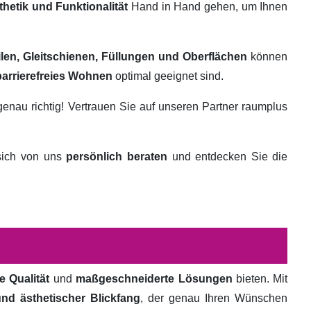
thetik und Funktionalität
Hand in Hand gehen, um Ihnen
ilen, Gleitschienen, Füllungen und Oberflächen
können
barrierefreies Wohnen
optimal geeignet sind.
genau richtig! Vertrauen Sie auf unseren Partner raumplus
 sich von uns
persönlich beraten
und entdecken Sie die
e Qualität
und
maßgeschneiderte Lösungen
bieten. Mit
und ästhetischer Blickfang
, der genau Ihren Wünschen