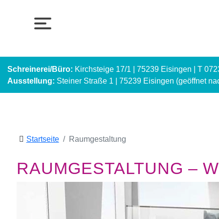
Schreinerei/Büro:
Kirchsteige 17/1 | 75239 Eisingen | T 07
Ausstellung:
Steiner Straße 1 | 75239 Eisingen (geöffnet n
Startseite
Raumgestaltung
RAUMGESTALTUNG – WI