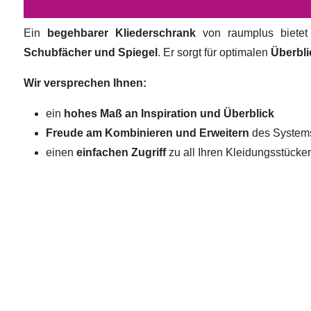
Ein
begehbarer Kliederschrank
von raumplus biete
Schubfächer und Spiegel
. Er sorgt für optimalen
Überbli
Wir versprechen Ihnen:
ein
hohes Maß an Inspiration und Überblick
Freude am Kombinieren und Erweitern
des System
einen
einfachen Zugriff
zu all Ihren Kleidungsstücke