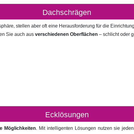
Dachschrägen
häre, stellen aber oft eine Herausforderung für die Einrichtun
en Sie auch aus
verschiedenen Oberflächen
– schlicht oder g
Ecklösungen
e Möglichkeiten
. Mit intelligenten Lösungen nutzen sie jed