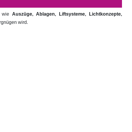
e wie
Auszüge, Ablagen, Liftsysteme, Lichtkonzepte,
ergnügen wird.