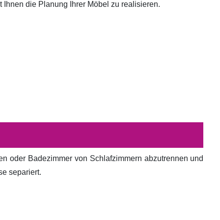
hnen die Planung Ihrer Möbel zu realisieren.
en oder Badezimmer von Schlafzimmern abzutrennen und
e separiert.