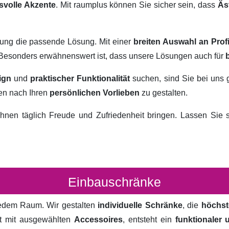
svolle Akzente
. Mit raumplus können Sie sicher sein, dass
Äs
rung die passende Lösung. Mit einer
breiten Auswahl an Prof
. Besonders erwähnenswert ist, dass unsere Lösungen auch für
ign
und
praktischer Funktionalität
suchen, sind Sie bei uns 
ten nach Ihren
persönlichen Vorlieben
zu gestalten.
hnen täglich Freude und Zufriedenheit bringen. Lassen Sie
Einbauschränke
 jedem Raum. Wir gestalten
individuelle Schränke
, die
höchst
rt mit ausgewählten
Accessoires
, entsteht ein
funktionaler 