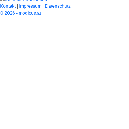
Kontakt
|
Impressum
|
Datenschutz
© 2026 - modicus.at