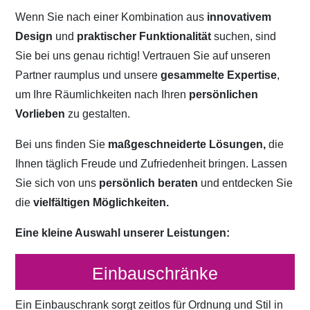
Wenn Sie nach einer Kombination aus
innovativem
Design
und
praktischer Funktionalität
suchen, sind
Sie bei uns genau richtig! Vertrauen Sie auf unseren
Partner raumplus und unsere
gesammelte Expertise
,
um Ihre Räumlichkeiten nach Ihren
persönlichen
Vorlieben
zu gestalten.
Bei uns finden Sie
maßgeschneiderte Lösungen,
die
Ihnen täglich Freude und Zufriedenheit bringen. Lassen
Sie sich von uns
persönlich beraten
und entdecken Sie
die
vielfältigen Möglichkeiten.
Eine kleine Auswahl unserer Leistungen:
Einbauschränke
Ein Einbauschrank sorgt zeitlos für Ordnung und Stil in