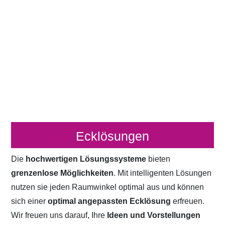
Ecklösungen
Die
hochwertigen Lösungssysteme
bieten
grenzenlose Möglichkeiten
. Mit intelligenten Lösungen
nutzen sie jeden Raumwinkel optimal aus und können
sich einer
optimal angepassten Ecklösung
erfreuen.
Wir freuen uns darauf, Ihre
Ideen und Vorstellungen