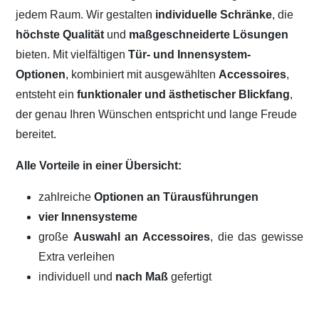
jedem Raum. Wir gestalten
individuelle Schränke
, die
höchste Qualität
und
maßgeschneiderte Lösungen
bieten. Mit vielfältigen
Tür- und Innensystem-
Optionen
, kombiniert mit ausgewählten
Accessoires
,
entsteht ein
funktionaler und ästhetischer Blickfang
,
der genau Ihren Wünschen entspricht und lange Freude
bereitet.
Alle Vorteile in einer Übersicht:
zahlreiche
Optionen an Türausführungen
vier Innensysteme
große
Auswahl an Accessoires
, die das gewisse
Extra verleihen
individuell und
nach Maß
gefertigt