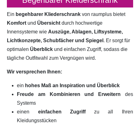
Begehbarer Kleiderschrank
Ein
begehbarer Kliederschrank
von raumplus bietet
Komfort
und
Übersicht
durch hochwertige
Innensysteme wie
Auszüge, Ablagen, Liftsysteme,
Lichtkonzepte, Schubfächer und Spiegel
. Er sorgt für
optimalen
Überblick
und einfachen Zugriff, sodass die
tägliche Outfitwahl zum Vergnügen wird.
Wir versprechen Ihnen:
ein
hohes Maß an Inspiration und Überblick
Freude am Kombinieren und Erweitern
des
Systems
einen
einfachen Zugriff
zu all Ihren
Kleidungsstücken