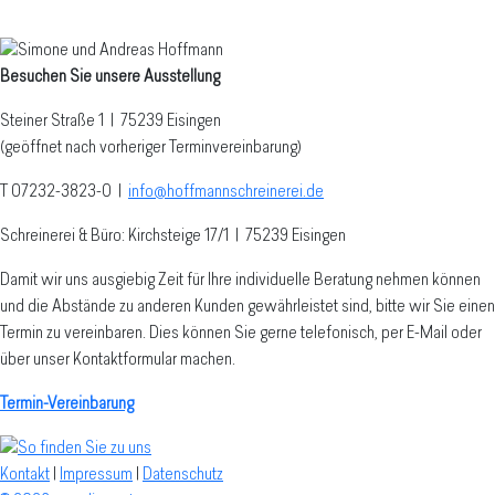
Besuchen Sie unsere Ausstellung
Steiner Straße 1 | 75239 Eisingen
(geöffnet nach vorheriger Terminvereinbarung)
T 07232-3823-0
|
info@hoffmannschreinerei.de
Schreinerei & Büro: Kirchsteige 17/1
|
75239 Eisingen
Damit wir uns ausgiebig Zeit für Ihre individuelle Beratung nehmen können
und die Abstände zu anderen Kunden gewährleistet sind, bitte wir Sie einen
Termin zu vereinbaren. Dies können Sie gerne telefonisch, per E-Mail oder
über unser Kontaktformular machen.
Termin-Vereinbarung
Kontakt
|
Impressum
|
Datenschutz