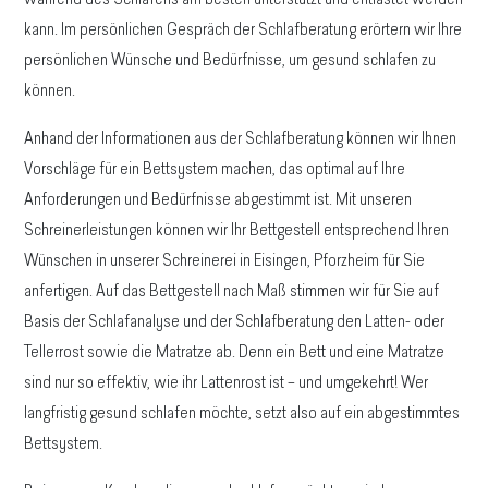
während des Schlafens am besten unterstützt und entlastet werden
kann. Im persönlichen Gespräch der Schlafberatung erörtern wir Ihre
persönlichen Wünsche und Bedürfnisse, um gesund schlafen zu
können.
Anhand der Informationen aus der Schlafberatung können wir Ihnen
Vorschläge für ein Bettsystem machen, das optimal auf Ihre
Anforderungen und Bedürfnisse abgestimmt ist. Mit unseren
Schreinerleistungen können wir Ihr Bettgestell entsprechend Ihren
Wünschen in unserer Schreinerei in Eisingen, Pforzheim für Sie
anfertigen. Auf das Bettgestell nach Maß stimmen wir für Sie auf
Basis der Schlafanalyse und der Schlafberatung den Latten- oder
Tellerrost sowie die Matratze ab. Denn ein Bett und eine Matratze
sind nur so effektiv, wie ihr Lattenrost ist – und umgekehrt! Wer
langfristig gesund schlafen möchte, setzt also auf ein abgestimmtes
Bettsystem.