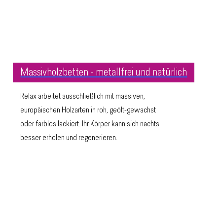
Massivholzbetten - metallfrei und natürlich
Relax arbeitet ausschließlich mit massiven,
europäischen Holzarten in roh, geölt-gewachst
oder farblos lackiert. Ihr Körper kann sich nachts
besser erholen und regenerieren.