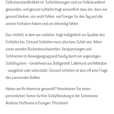
Selbstverständlichkeit ist. Schlafstörungen sind zur Volkskrankheit
geworden, und gesund schlafen trägt wesentlich dazu bei, dass wir
gesund bleiben, uns wohl fühlen, viel Energie für den Tag und alle
unsere Vorhaben haben und uns lebendig fühlen.
Das Umfeld, in dem wir schlafen, trägt maßgeblich zur Qualität des
Schlafes bei. Gesund Schlafen muss also kein Zufall sein. Allem
voran werden Rückenbeschwerden, Verspannungen und
Schmerzen im Bewegungsapparat häufig durch ein ungünstiges
Schlafsystem – bestehend aus Bettgestell, Lattenrost und Matratze
– ausgelöst oder unterstützt. Gesund schlafen ist also oft eine Frage
des passenden Bettes.
Haben wir Ihr Interesse geweckt? Vereinbaren Sie einen
persönlichen Termin für Ihre Schlafberatung in der Schreinerei
Andreas Hoffmann in Eisingen, Pforzheim!