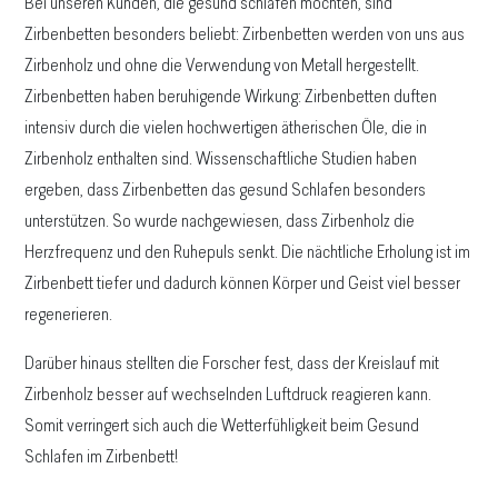
Bei unseren Kunden, die gesund schlafen möchten, sind
Zirbenbetten besonders beliebt: Zirbenbetten werden von uns aus
Zirbenholz und ohne die Verwendung von Metall hergestellt.
Zirbenbetten haben beruhigende Wirkung: Zirbenbetten duften
intensiv durch die vielen hochwertigen ätherischen Öle, die in
Zirbenholz enthalten sind. Wissenschaftliche Studien haben
ergeben, dass Zirbenbetten das gesund Schlafen besonders
unterstützen. So wurde nachgewiesen, dass Zirbenholz die
Herzfrequenz und den Ruhepuls senkt. Die nächtliche Erholung ist im
Zirbenbett tiefer und dadurch können Körper und Geist viel besser
regenerieren.
Darüber hinaus stellten die Forscher fest, dass der Kreislauf mit
Zirbenholz besser auf wechselnden Luftdruck reagieren kann.
Somit verringert sich auch die Wetterfühligkeit beim Gesund
Schlafen im Zirbenbett!