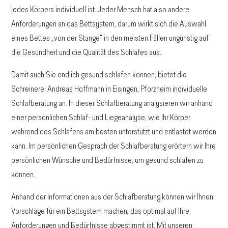
jedes Körpers individuell ist. Jeder Mensch hat also andere
Anforderungen an das Bettsystem, darum wirkt sich die Auswahl
eines Bettes „von der Stange" in den meisten Fällen ungünstig auf
die Gesundheit und die Qualität des Schlafes aus.
Damit auch Sie endlich gesund schlafen können, bietet die
Schreinerei Andreas Hoffmann in Eisingen, Pforzheim individuelle
Schlafberatung an. In dieser Schlafberatung analysieren wir anhand
einer persönlichen Schlaf- und Liegeanalyse, wie Ihr Körper
während des Schlafens am besten unterstützt und entlastet werden
kann. Im persönlichen Gespräch der Schlafberatung erörtern wir Ihre
persönlichen Wünsche und Bedürfnisse, um gesund schlafen zu
können.
Anhand der Informationen aus der Schlafberatung können wir Ihnen
Vorschläge für ein Bettsystem machen, das optimal auf Ihre
Anforderungen und Bedürfnisse abgestimmt ist. Mit unseren