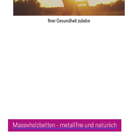
Ihrer Gesundheit zuliebe
Massivholzbetten - metallfrei und natürlich