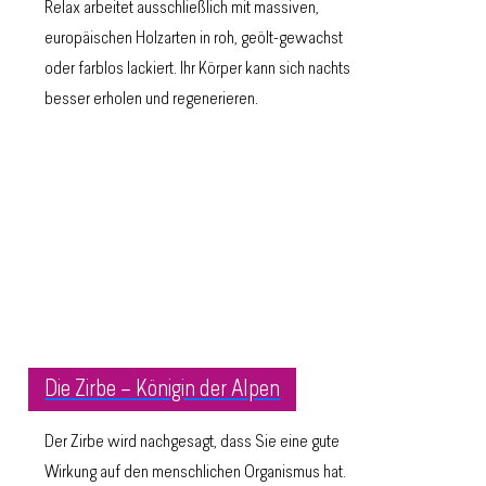
Relax arbeitet ausschließlich mit massiven,
europäischen Holzarten in roh, geölt-gewachst
oder farblos lackiert. Ihr Körper kann sich nachts
besser erholen und regenerieren.
Die Zirbe – Königin der Alpen
Der Zirbe wird nachgesagt, dass Sie eine gute
Wirkung auf den menschlichen Organismus hat.