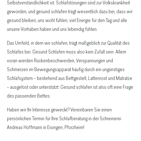
Selbstverständlichkeit ist. Schlafstörungen sind zur Volkskrankheit
geworden, und gesund schlafen trägt wesentlich dazu bei, dass wir
gesund bleiben, uns wohl fühlen, viel Energie für den Tag und alle
unsere Vorhaben haben und uns lebendig fühlen.
Das Umfeld, in dem wir schlafen, trägt maßgeblich zur Qualität des
Schlafes bei. Gesund Schlafen muss also kein Zufall sein. Allem
voran werden Rückenbeschwerden, Verspannungen und
Schmerzen im Bewegungsapparat häufig durch ein ungünstiges
Schlafsystem – bestehend aus Bettgestell, Lattenrost und Matratze
– ausgelöst oder unterstützt. Gesund schlafen ist also oft eine Frage
des passenden Bettes.
Haben wir Ihr Interesse geweckt? Vereinbaren Sie einen
persönlichen Termin für Ihre Schlafberatung in der Schreinerei
Andreas Hoffmann in Eisingen, Pforzheim!