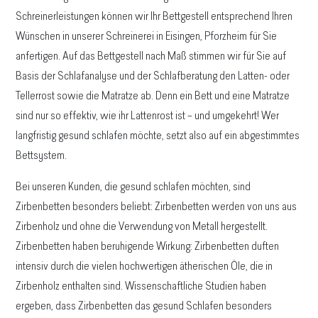
Schreinerleistungen können wir Ihr Bettgestell entsprechend Ihren
Wünschen in unserer Schreinerei in Eisingen, Pforzheim für Sie
anfertigen. Auf das Bettgestell nach Maß stimmen wir für Sie auf
Basis der Schlafanalyse und der Schlafberatung den Latten- oder
Tellerrost sowie die Matratze ab. Denn ein Bett und eine Matratze
sind nur so effektiv, wie ihr Lattenrost ist – und umgekehrt! Wer
langfristig gesund schlafen möchte, setzt also auf ein abgestimmtes
Bettsystem.
Bei unseren Kunden, die gesund schlafen möchten, sind
Zirbenbetten besonders beliebt: Zirbenbetten werden von uns aus
Zirbenholz und ohne die Verwendung von Metall hergestellt.
Zirbenbetten haben beruhigende Wirkung: Zirbenbetten duften
intensiv durch die vielen hochwertigen ätherischen Öle, die in
Zirbenholz enthalten sind. Wissenschaftliche Studien haben
ergeben, dass Zirbenbetten das gesund Schlafen besonders