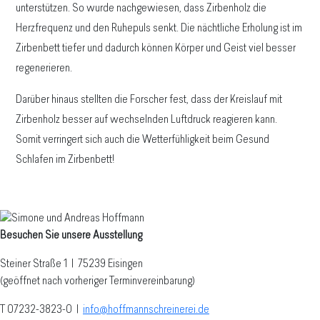
unterstützen. So wurde nachgewiesen, dass Zirbenholz die
Herzfrequenz und den Ruhepuls senkt. Die nächtliche Erholung ist im
Zirbenbett tiefer und dadurch können Körper und Geist viel besser
regenerieren.
Darüber hinaus stellten die Forscher fest, dass der Kreislauf mit
Zirbenholz besser auf wechselnden Luftdruck reagieren kann.
Somit verringert sich auch die Wetterfühligkeit beim Gesund
Schlafen im Zirbenbett!
Besuchen Sie unsere Ausstellung
Steiner Straße 1 | 75239 Eisingen
(geöffnet nach vorheriger Terminvereinbarung)
T 07232-3823-0
|
info@hoffmannschreinerei.de