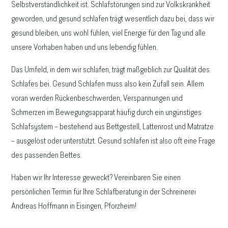
Selbstverständlichkeit ist. Schlafstörungen sind zur Volkskrankheit
geworden, und gesund schlafen trägt wesentlich dazu bei, dass wir
gesund bleiben, uns wohl fühlen, viel Energie für den Tag und alle
unsere Vorhaben haben und uns lebendig fühlen.
Das Umfeld, in dem wir schlafen, trägt maßgeblich zur Qualität des
Schlafes bei. Gesund Schlafen muss also kein Zufall sein. Allem
voran werden Rückenbeschwerden, Verspannungen und
Schmerzen im Bewegungsapparat häufig durch ein ungünstiges
Schlafsystem – bestehend aus Bettgestell, Lattenrost und Matratze
– ausgelöst oder unterstützt. Gesund schlafen ist also oft eine Frage
des passenden Bettes.
Haben wir Ihr Interesse geweckt? Vereinbaren Sie einen
persönlichen Termin für Ihre Schlafberatung in der Schreinerei
Andreas Hoffmann in Eisingen, Pforzheim!