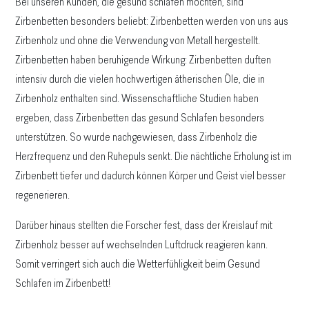
Bei unseren Kunden, die gesund schlafen möchten, sind
Zirbenbetten besonders beliebt: Zirbenbetten werden von uns aus
Zirbenholz und ohne die Verwendung von Metall hergestellt.
Zirbenbetten haben beruhigende Wirkung: Zirbenbetten duften
intensiv durch die vielen hochwertigen ätherischen Öle, die in
Zirbenholz enthalten sind. Wissenschaftliche Studien haben
ergeben, dass Zirbenbetten das gesund Schlafen besonders
unterstützen. So wurde nachgewiesen, dass Zirbenholz die
Herzfrequenz und den Ruhepuls senkt. Die nächtliche Erholung ist im
Zirbenbett tiefer und dadurch können Körper und Geist viel besser
regenerieren.
Darüber hinaus stellten die Forscher fest, dass der Kreislauf mit
Zirbenholz besser auf wechselnden Luftdruck reagieren kann.
Somit verringert sich auch die Wetterfühligkeit beim Gesund
Schlafen im Zirbenbett!