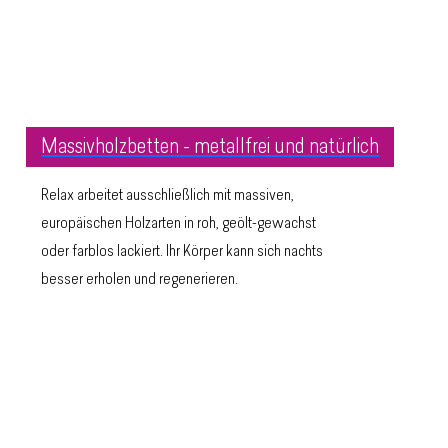
Massivholzbetten - metallfrei und natürlich
Relax arbeitet ausschließlich mit massiven,
europäischen Holzarten in roh, geölt-gewachst
oder farblos lackiert. Ihr Körper kann sich nachts
besser erholen und regenerieren.