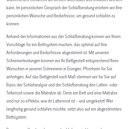
während des Schlafens am besten unterstützt und entlastet werden
kann. Im persönlichen Gespräch der Schlafberatung erörtern wir Ihre
persönlichen Wünsche und Bedürfnisse, um gesund schlafen zu
können.
Anhand der Informationen aus der Schlafberatung können wir Ihnen
Vorschläge für ein Bettsystem machen, das optimal auf Ihre
Anforderungen und Bedürfnisse abgestimmt ist. Mit unseren
Schreinerleistungen können wir Ihr Bettgestell entsprechend Ihren
Wünschen in unserer Schreinerei in Eisingen, Pforzheim für Sie
anfertigen. Auf das Bettgestell nach Maß stimmen wir für Sie auf
Basis der Schlafanalyse und der Schlafberatung den Latten- oder
Tellerrost sowie die Matratze ab. Denn ein Bett und eine Matratze
sind nur so effektiv, wie ihr Lattenrost ist – und umgekehrt! Wer
langfristig gesund schlafen möchte, setzt also auf ein abgestimmtes
Bettsystem.