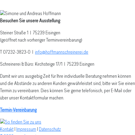
Besuchen Sie unsere Ausstellung
Steiner Straße 1 | 75239 Eisingen
(geöffnet nach vorheriger Terminvereinbarung)
T 07232-3823-0
|
info@hoffmannschreinerei.de
Schreinerei & Büro: Kirchsteige 17/1
|
75239 Eisingen
Damit wir uns ausgiebig Zeit für Ihre individuelle Beratung nehmen können
und die Abstände zu anderen Kunden gewährleistet sind, bitte wir Sie einen
Termin zu vereinbaren. Dies können Sie gerne telefonisch, per E-Mail oder
über unser Kontaktformular machen.
Termin-Vereinbarung
Kontakt
|
Impressum
|
Datenschutz