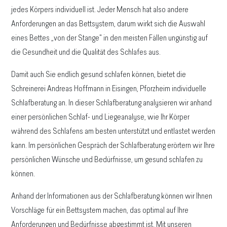
jedes Körpers individuell ist. Jeder Mensch hat also andere
Anforderungen an das Bettsystem, darum wirkt sich die Auswahl
eines Bettes „von der Stange" in den meisten Fällen ungünstig auf
die Gesundheit und die Qualität des Schlafes aus.
Damit auch Sie endlich gesund schlafen können, bietet die
Schreinerei Andreas Hoffmann in Eisingen, Pforzheim individuelle
Schlafberatung an. In dieser Schlafberatung analysieren wir anhand
einer persönlichen Schlaf- und Liegeanalyse, wie Ihr Körper
während des Schlafens am besten unterstützt und entlastet werden
kann. Im persönlichen Gespräch der Schlafberatung erörtern wir Ihre
persönlichen Wünsche und Bedürfnisse, um gesund schlafen zu
können.
Anhand der Informationen aus der Schlafberatung können wir Ihnen
Vorschläge für ein Bettsystem machen, das optimal auf Ihre
Anforderungen und Bedürfnisse abgestimmt ist. Mit unseren