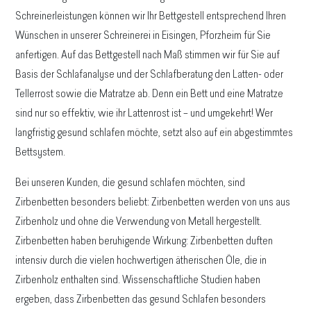
Schreinerleistungen können wir Ihr Bettgestell entsprechend Ihren
Wünschen in unserer Schreinerei in Eisingen, Pforzheim für Sie
anfertigen. Auf das Bettgestell nach Maß stimmen wir für Sie auf
Basis der Schlafanalyse und der Schlafberatung den Latten- oder
Tellerrost sowie die Matratze ab. Denn ein Bett und eine Matratze
sind nur so effektiv, wie ihr Lattenrost ist – und umgekehrt! Wer
langfristig gesund schlafen möchte, setzt also auf ein abgestimmtes
Bettsystem.
Bei unseren Kunden, die gesund schlafen möchten, sind
Zirbenbetten besonders beliebt: Zirbenbetten werden von uns aus
Zirbenholz und ohne die Verwendung von Metall hergestellt.
Zirbenbetten haben beruhigende Wirkung: Zirbenbetten duften
intensiv durch die vielen hochwertigen ätherischen Öle, die in
Zirbenholz enthalten sind. Wissenschaftliche Studien haben
ergeben, dass Zirbenbetten das gesund Schlafen besonders