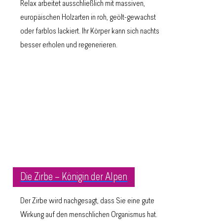
Relax arbeitet ausschließlich mit massiven,
europäischen Holzarten in roh, geölt-gewachst
oder farblos lackiert. Ihr Körper kann sich nachts
besser erholen und regenerieren.
Die Zirbe – Königin der Alpen
Der Zirbe wird nachgesagt, dass Sie eine gute
Wirkung auf den menschlichen Organismus hat.