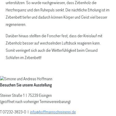
unterstützen. So wurde nachgewiesen, dass Zirbenholz die
Herzfrequenz und den Ruhepuls senkt. Die nächtliche Erholung ist im
Zirbenbett tiefer und dadurch können Körper und Geist viel besser
regenerieren.
Darüber hinaus stellten die Forscher fest, dass der Kreislauf mit
Zirbenholz besser auf wechselnden Luftdruck reagieren kann.
Somit verringert sich auch die Wetterfühligkeit beim Gesund
Schlafen im Zirbenbett!
Besuchen Sie unsere Ausstellung
Steiner Straße 1 | 75239 Eisingen
(geöffnet nach vorheriger Terminvereinbarung)
T 07232-3823-0
|
info@hoffmannschreinerei.de