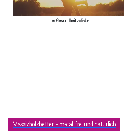
Ihrer Gesundheit zuliebe
Massivholzbetten - metallfrei und natürlich