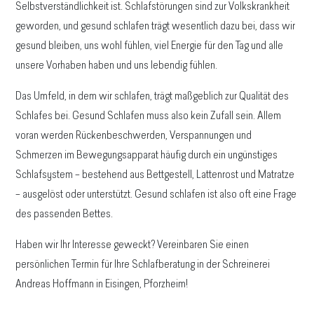
Selbstverständlichkeit ist. Schlafstörungen sind zur Volkskrankheit
geworden, und gesund schlafen trägt wesentlich dazu bei, dass wir
gesund bleiben, uns wohl fühlen, viel Energie für den Tag und alle
unsere Vorhaben haben und uns lebendig fühlen.
Das Umfeld, in dem wir schlafen, trägt maßgeblich zur Qualität des
Schlafes bei. Gesund Schlafen muss also kein Zufall sein. Allem
voran werden Rückenbeschwerden, Verspannungen und
Schmerzen im Bewegungsapparat häufig durch ein ungünstiges
Schlafsystem – bestehend aus Bettgestell, Lattenrost und Matratze
– ausgelöst oder unterstützt. Gesund schlafen ist also oft eine Frage
des passenden Bettes.
Haben wir Ihr Interesse geweckt? Vereinbaren Sie einen
persönlichen Termin für Ihre Schlafberatung in der Schreinerei
Andreas Hoffmann in Eisingen, Pforzheim!