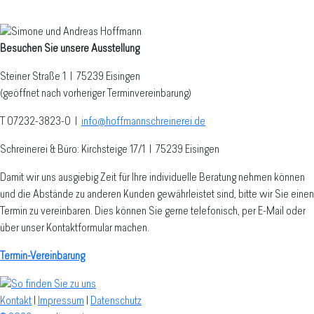
Besuchen Sie unsere Ausstellung
Steiner Straße 1 | 75239 Eisingen
(geöffnet nach vorheriger Terminvereinbarung)
T 07232-3823-0
|
info@hoffmannschreinerei.de
Schreinerei & Büro: Kirchsteige 17/1
|
75239 Eisingen
Damit wir uns ausgiebig Zeit für Ihre individuelle Beratung nehmen können
und die Abstände zu anderen Kunden gewährleistet sind, bitte wir Sie einen
Termin zu vereinbaren. Dies können Sie gerne telefonisch, per E-Mail oder
über unser Kontaktformular machen.
Termin-Vereinbarung
Kontakt
|
Impressum
|
Datenschutz