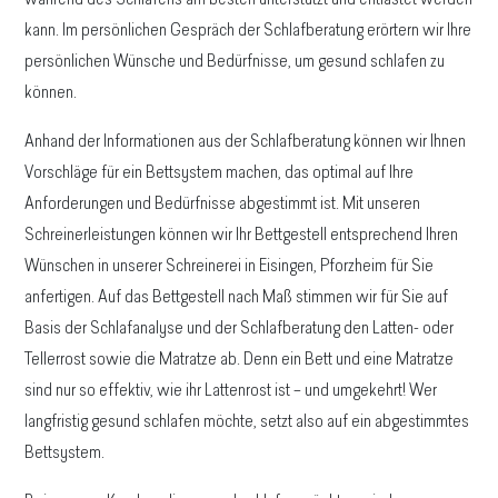
während des Schlafens am besten unterstützt und entlastet werden
kann. Im persönlichen Gespräch der Schlafberatung erörtern wir Ihre
persönlichen Wünsche und Bedürfnisse, um gesund schlafen zu
können.
Anhand der Informationen aus der Schlafberatung können wir Ihnen
Vorschläge für ein Bettsystem machen, das optimal auf Ihre
Anforderungen und Bedürfnisse abgestimmt ist. Mit unseren
Schreinerleistungen können wir Ihr Bettgestell entsprechend Ihren
Wünschen in unserer Schreinerei in Eisingen, Pforzheim für Sie
anfertigen. Auf das Bettgestell nach Maß stimmen wir für Sie auf
Basis der Schlafanalyse und der Schlafberatung den Latten- oder
Tellerrost sowie die Matratze ab. Denn ein Bett und eine Matratze
sind nur so effektiv, wie ihr Lattenrost ist – und umgekehrt! Wer
langfristig gesund schlafen möchte, setzt also auf ein abgestimmtes
Bettsystem.