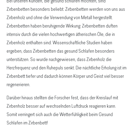
Bei unseren Kunden, die gesund schlafen möchten, sind
Zirbenbetten besonders beliebt: Zirbenbetten werden von uns aus
Zirbenholz und ohne die Verwendung von Metall hergestellt.
Zirbenbetten haben beruhigende Wirkung: Zirbenbetten duften
intensiv durch die vielen hochwertigen ätherischen Öle, die in
Zirbenholz enthalten sind. Wissenschaftliche Studien haben
ergeben, dass Zirbenbetten das gesund Schlafen besonders
unterstützen. So wurde nachgewiesen, dass Zirbenholz die
Herzfrequenz und den Ruhepuls senkt. Die nächtliche Erholung ist im
Zirbenbett tiefer und dadurch können Körper und Geist viel besser
regenerieren.
Darüber hinaus stellten die Forscher fest, dass der Kreislauf mit
Zirbenholz besser auf wechselnden Luftdruck reagieren kann.
Somit verringert sich auch die Wetterfühligkeit beim Gesund
Schlafen im Zirbenbett!