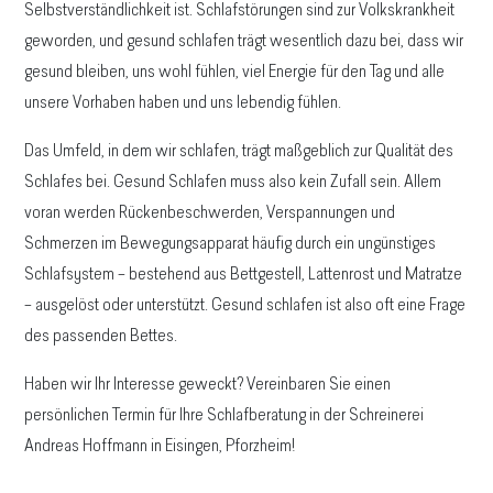
Selbstverständlichkeit ist. Schlafstörungen sind zur Volkskrankheit
geworden, und gesund schlafen trägt wesentlich dazu bei, dass wir
gesund bleiben, uns wohl fühlen, viel Energie für den Tag und alle
unsere Vorhaben haben und uns lebendig fühlen.
Das Umfeld, in dem wir schlafen, trägt maßgeblich zur Qualität des
Schlafes bei. Gesund Schlafen muss also kein Zufall sein. Allem
voran werden Rückenbeschwerden, Verspannungen und
Schmerzen im Bewegungsapparat häufig durch ein ungünstiges
Schlafsystem – bestehend aus Bettgestell, Lattenrost und Matratze
– ausgelöst oder unterstützt. Gesund schlafen ist also oft eine Frage
des passenden Bettes.
Haben wir Ihr Interesse geweckt? Vereinbaren Sie einen
persönlichen Termin für Ihre Schlafberatung in der Schreinerei
Andreas Hoffmann in Eisingen, Pforzheim!