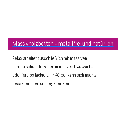
Massivholzbetten - metallfrei und natürlich
Relax arbeitet ausschließlich mit massiven,
europäischen Holzarten in roh, geölt-gewachst
oder farblos lackiert. Ihr Körper kann sich nachts
besser erholen und regenerieren.