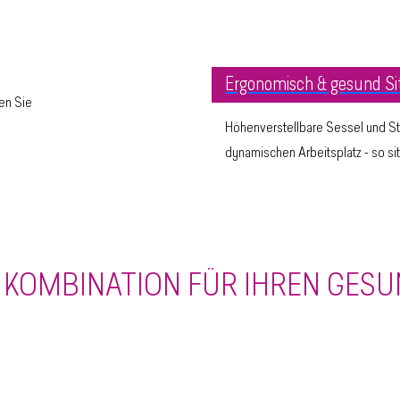
Ergonomisch & gesund Si
gen Sie
Höhenverstellbare Sessel und S
dynamischen Arbeitsplatz - so s
E KOMBINATION FÜR IHREN GES