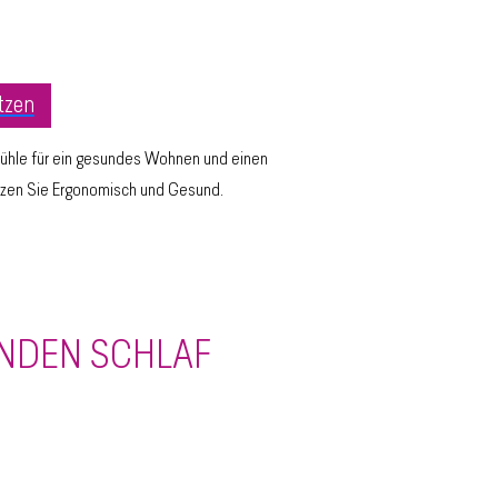
tzen
tühle für ein gesundes Wohnen und einen
itzen Sie Ergonomisch und Gesund.
UNDEN SCHLAF