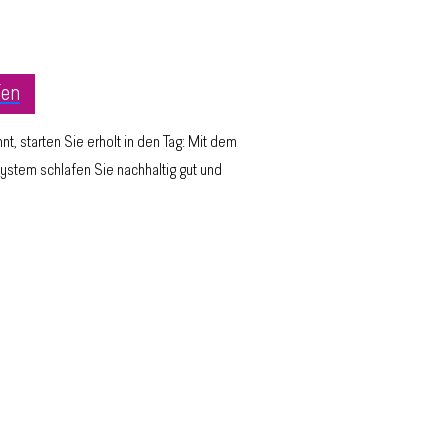
fen
, starten Sie erholt in den Tag: Mit dem
ystem schlafen Sie nachhaltig gut und