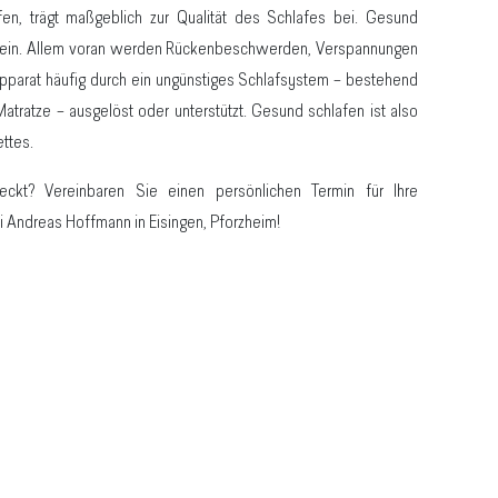
en, trägt maßgeblich zur Qualität des Schlafes bei. Gesund
l sein. Allem voran werden Rückenbeschwerden, Verspannungen
arat häufig durch ein ungünstiges Schlafsystem – bestehend
Matratze – ausgelöst oder unterstützt. Gesund schlafen ist also
ttes.
ckt? Vereinbaren Sie einen persönlichen Termin für Ihre
i Andreas Hoffmann in Eisingen, Pforzheim!