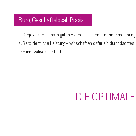
Büro, Geschäftslokal, Praxis...
Ihr Objekt ist bei uns in guten Händen! In Ihrem Unternehmen brin
außerordentliche Leistung – wir schaffen dafür ein durchdachtes
und innovatives Umfeld.
DIE OPTIMAL