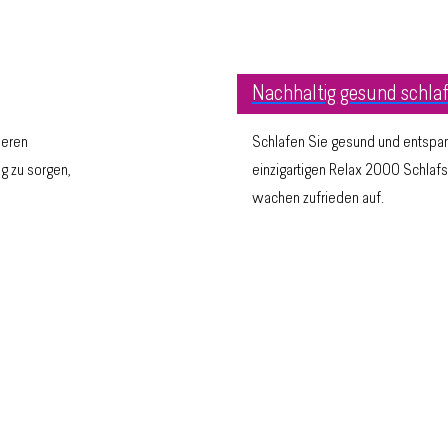
Nachhaltig gesund schla
seren
Schlafen Sie gesund und entspannt
g zu sorgen,
einzigartigen Relax 2000 Schlafs
wachen zufrieden auf.