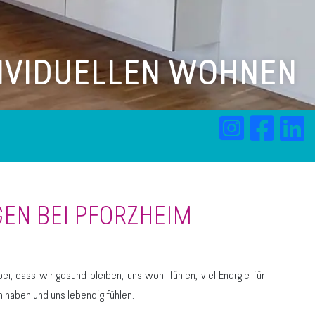
IVIDUELLEN WOHNEN
GEN BEI PFORZHEIM
bei, dass wir gesund bleiben, uns wohl fühlen, viel Energie für
n haben und uns lebendig fühlen.