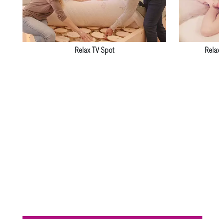
Relax TV Spot
Rela