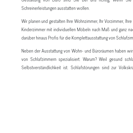
Gestaltung von Büro sind Sie bei uns richtig, wenn Sie
Schreinerleistungen ausstatten wollen.
Wir planen und gestalten Ihre Wohnzimmer, Ihr Vorzimmer, Ihre
Kinderzimmer mit individuellen Möbeln nach Maß und ganz na
darüber hinaus Profis für die Komplettausstattung von Schlafzi
Neben der Ausstattung von Wohn- und Büroräumen haben wir u
von Schlafzimmern spezialisiert. Warum? Weil gesund schl
Selbstverständlichkeit ist. Schlafstörungen sind zur Volks