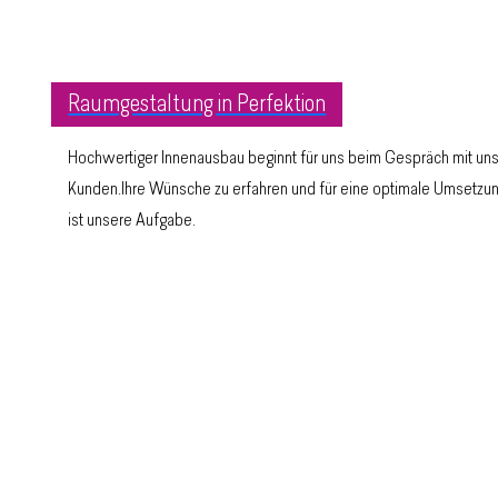
Raumgestaltung in Perfektion
Hochwertiger Innenausbau beginnt für uns beim Gespräch mit un
Kunden.Ihre Wünsche zu erfahren und für eine optimale Umsetzun
ist unsere Aufgabe.